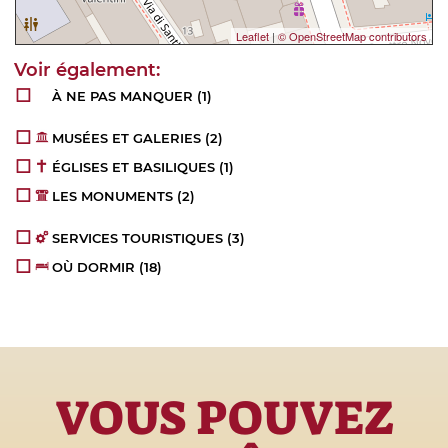
Leaflet
|
© OpenStreetMap contributors
À NE PAS MANQUER
(1)
MUSÉES ET GALERIES
(2)
ÉGLISES ET BASILIQUES
(1)
LES MONUMENTS
(2)
SERVICES TOURISTIQUES
(3)
OÙ DORMIR
(18)
VOUS POUVEZ