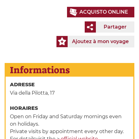
ACQUISTO ONLINE
Partager
Ajoutez à mon voyage
Informations
ADRESSE
Via della Pilotta, 17
HORAIRES
Open on Friday and Saturday mornings even
on holidays.
Private visits by appointment every other day.
For detailsvisit the >
official website
.