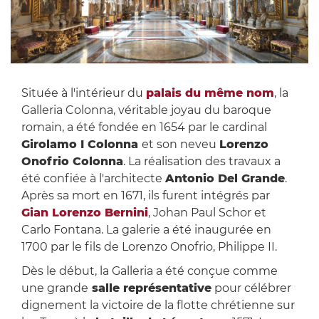
Située à l'intérieur du
palais du même nom
, la
Galleria Colonna, véritable joyau du baroque
romain, a été fondée en 1654 par le cardinal
Girolamo I Colonna
et son neveu
Lorenzo
Onofrio Colonna
. La réalisation des travaux a
été confiée à l'architecte
Antonio Del Grande
.
Après sa mort en 1671, ils furent intégrés par
Gian Lorenzo Bernini
, Johan Paul Schor et
Carlo Fontana. La galerie a été inaugurée en
1700 par le fils de Lorenzo Onofrio, Philippe II.
Dès le début, la Galleria a été conçue comme
une grande
salle représentative
pour célébrer
dignement la victoire de la flotte chrétienne sur