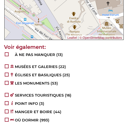
Leaflet
|
© OpenStreetMap contributors
À NE PAS MANQUER
(13)
MUSÉES ET GALERIES
(22)
ÉGLISES ET BASILIQUES
(25)
LES MONUMENTS
(53)
SERVICES TOURISTIQUES
(16)
POINT INFO
(3)
MANGER ET BOIRE
(44)
OÙ DORMIR
(993)