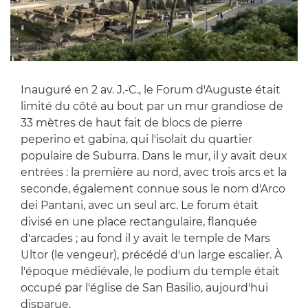
Inauguré en 2 av. J.-C., le Forum d'Auguste était
limité du côté au bout par un mur grandiose de
33 mètres de haut fait de blocs de pierre
peperino et gabina, qui l'isolait du quartier
populaire de Suburra. Dans le mur, il y avait deux
entrées : la première au nord, avec trois arcs et la
seconde, également connue sous le nom d'Arco
dei Pantani, avec un seul arc. Le forum était
divisé en une place rectangulaire, flanquée
d'arcades ; au fond il y avait le temple de Mars
Ultor (le vengeur), précédé d'un large escalier. À
l'époque médiévale, le podium du temple était
occupé par l'église de San Basilio, aujourd'hui
disparue.