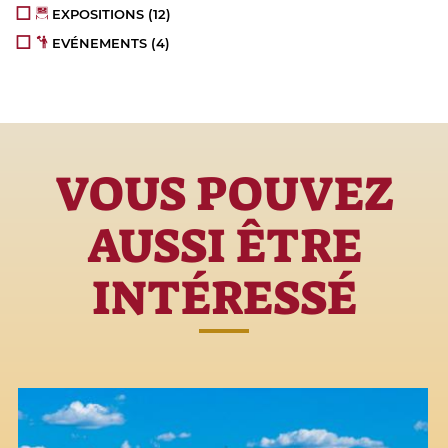
EXPOSITIONS
(12)
EVÉNEMENTS
(4)
VOUS POUVEZ
AUSSI ÊTRE
INTÉRESSÉ