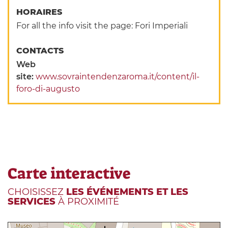
HORAIRES
For all the info visit the page: Fori Imperiali
CONTACTS
Web
site:
www.sovraintendenzaroma.it/content/il-
foro-di-augusto
Carte interactive
CHOISISSEZ
LES ÉVÉNEMENTS ET LES
SERVICES
À PROXIMITÉ