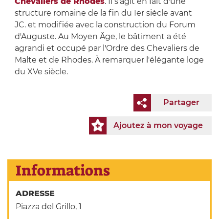
Chevaliers de Rhodes
. Il s'agit en fait d'une
structure romaine de la fin du Ier siècle avant
JC. et modifiée avec la construction du Forum
d'Auguste. Au Moyen Âge, le bâtiment a été
agrandi et occupé par l'Ordre des Chevaliers de
Malte et de Rhodes. À remarquer l'élégante loge
du XVe siècle.
Partager
Ajoutez à mon voyage
Informations
ADRESSE
Piazza del Grillo, 1