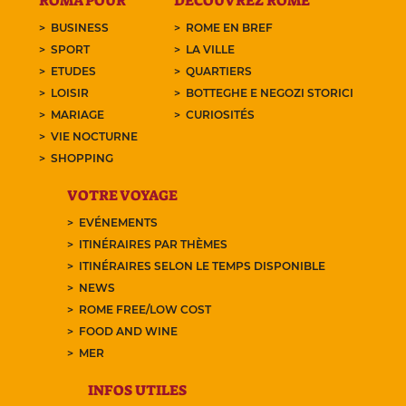
ROMA POUR
DÉCOUVREZ ROME
BUSINESS
ROME EN BREF
SPORT
LA VILLE
ETUDES
QUARTIERS
LOISIR
BOTTEGHE E NEGOZI STORICI
MARIAGE
CURIOSITÉS
VIE NOCTURNE
SHOPPING
VOTRE VOYAGE
EVÉNEMENTS
ITINÉRAIRES PAR THÈMES
ITINÉRAIRES SELON LE TEMPS DISPONIBLE
NEWS
ROME FREE/LOW COST
FOOD AND WINE
MER
INFOS UTILES