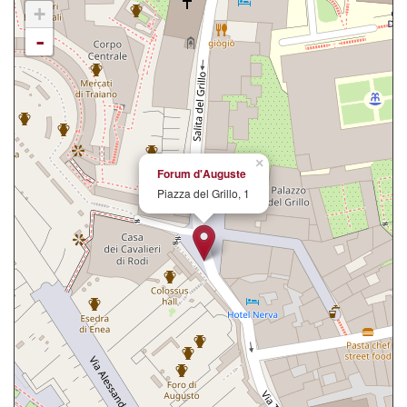
+
-
×
Forum d'Auguste
Piazza del Grillo, 1