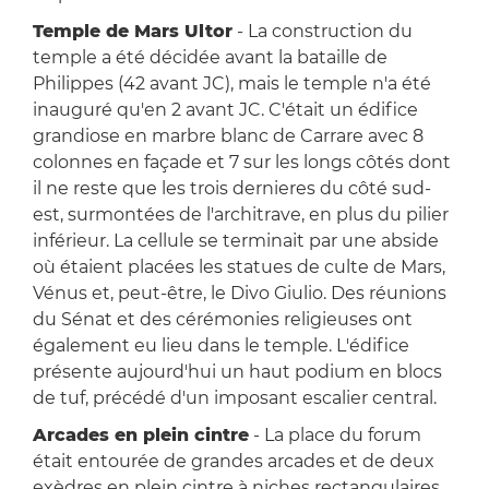
Temple de Mars Ultor
- La construction du
temple a été décidée avant la bataille de
Philippes (42 avant JC), mais le temple n'a été
inauguré qu'en 2 avant JC. C'était un édifice
grandiose en marbre blanc de Carrare avec 8
colonnes en façade et 7 sur les longs côtés dont
il ne reste que les trois dernieres du côté sud-
est, surmontées de l'architrave, en plus du pilier
inférieur. La cellule se terminait par une abside
où étaient placées les statues de culte de Mars,
Vénus et, peut-être, le Divo Giulio. Des réunions
du Sénat et des cérémonies religieuses ont
également eu lieu dans le temple. L'édifice
présente aujourd'hui un haut podium en blocs
de tuf, précédé d'un imposant escalier central.
Arcades en plein cintre
- La place du forum
était entourée de grandes arcades et de deux
exèdres en plein cintre à niches rectangulaires,