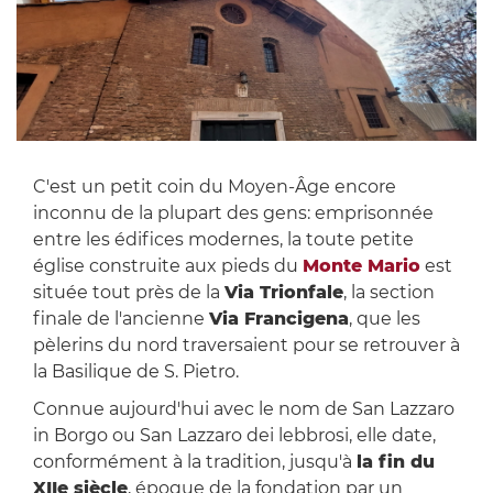
C'est un petit coin du Moyen-Âge encore
inconnu de la plupart des gens: emprisonnée
entre les édifices modernes, la toute petite
église construite aux pieds du
Monte Mario
est
située tout près de la
Via Trionfale
, la section
finale de l'ancienne
Via Francigena
, que les
pèlerins du nord traversaient pour se retrouver à
la Basilique de S. Pietro.
Connue aujourd'hui avec le nom de San Lazzaro
in Borgo ou San Lazzaro dei lebbrosi, elle date,
conformément à la tradition, jusqu'à
la fin du
XIIe siècle
, époque de la fondation par un