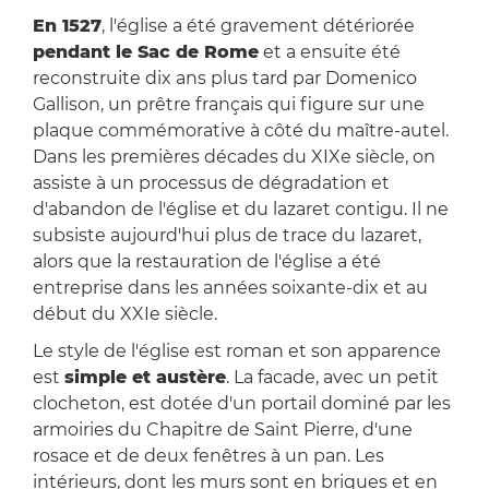
En 1527
, l'église a été gravement détériorée
pendant le Sac de Rome
et a ensuite été
reconstruite dix ans plus tard par Domenico
Gallison, un prêtre français qui figure sur une
plaque commémorative à côté du maître-autel.
Dans les premières décades du XIXe siècle, on
assiste à un processus de dégradation et
d'abandon de l'église et du lazaret contigu. Il ne
subsiste aujourd'hui plus de trace du lazaret,
alors que la restauration de l'église a été
entreprise dans les années soixante-dix et au
début du XXIe siècle.
Le style de l'église est roman et son apparence
est
simple et austère
. La facade, avec un petit
clocheton, est dotée d'un portail dominé par les
armoiries du Chapitre de Saint Pierre, d'une
rosace et de deux fenêtres à un pan. Les
intérieurs, dont les murs sont en briques et en