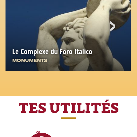
Le Complexe du Foro Italico
MONUMENTS
TES UTILITÉS