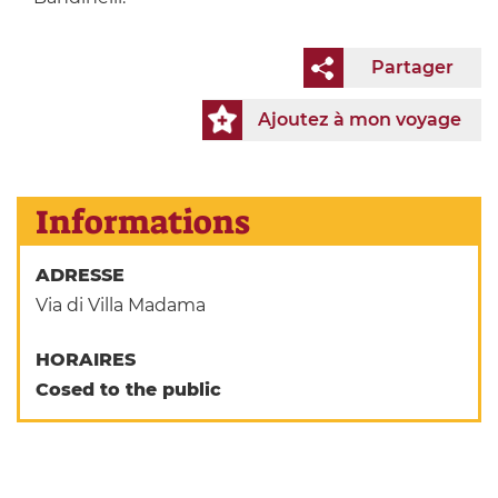
Partager
Ajoutez à mon voyage
Informations
ADRESSE
Via di Villa Madama
HORAIRES
Cosed to the public