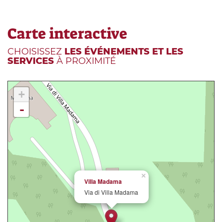
Carte interactive
CHOISISSEZ
LES ÉVÉNEMENTS ET LES
SERVICES
À PROXIMITÉ
+
-
×
Villa Madama
Via di Villa Madama