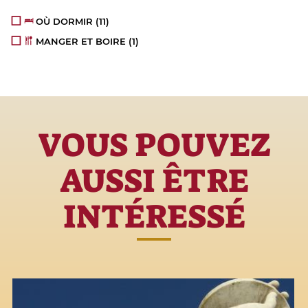
OÙ DORMIR
(11)
MANGER ET BOIRE
(1)
VOUS POUVEZ
AUSSI ÊTRE
INTÉRESSÉ