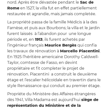
nord. Après être dévastée pendant le
Sac de
Rome
en 1527, la villa fut en effet partiellement
restaurée et agrandie, mais jamais completée.
La propriété passa de la famille Médicis à la des
Farnèse, et puis aux Bourbons; la villa et le jardin
furent laissés à l’abandon pour une longue
période et, en
1913
, ils furent achetés par
l’ingénieur français
Maurice Bergès
qui confia
les travaux de rénovation à
Marcello Piacentini
.
En 1925 l’héritière americaine Dorothy Caldwell-
Taylor, comtesse de Fasso, en devint
propriétaire et fit completer le projet de
rénovation. Piacentini a construit le deuxième
étage et l’escalier hélicoïdale en travertin dans le
style Renaissance qui conduit au premier étage.
Propriéte du Ministère des Affaires étrangères
dès 1941, Villa Madama est aujourd’hui
siège de
représentation du Ministère et de la