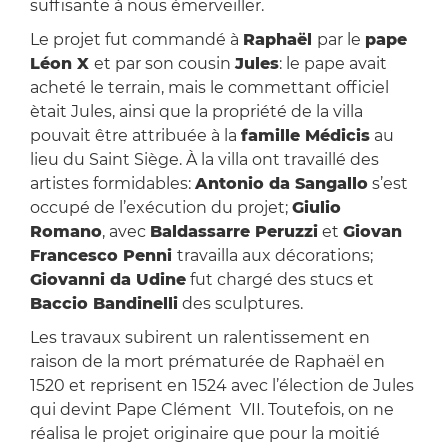
suffisante à nous émerveiller.
Le projet fut commandé à
Raphaël
par le
pape
Léon X
et par son cousin
Jules
: le pape avait
acheté le terrain, mais le commettant officiel
ètait Jules, ainsi que la propriété de la villa
pouvait être attribuée à la
famille Médicis
au
lieu du Saint Siège. À la villa ont travaillé des
artistes formidables:
Antonio da Sangallo
s’est
occupé de l’exécution du projet;
Giulio
Romano
, avec
Baldassarre Peruzzi
et
Giovan
Francesco Penni
travailla aux décorations;
Giovanni da Udine
fut chargé des stucs et
Baccio Bandinelli
des sculptures.
Les travaux subirent un ralentissement en
raison de la mort prématurée de Raphaël en
1520 et reprisent en 1524 avec l’élection de Jules
qui devint Pape Clément VII. Toutefois, on ne
réalisa le projet originaire que pour la moitié