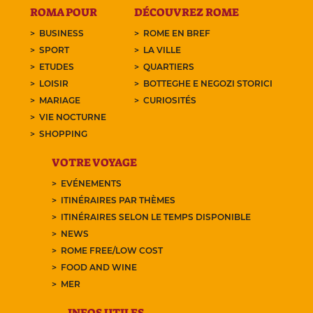
ROMA POUR
DÉCOUVREZ ROME
BUSINESS
ROME EN BREF
SPORT
LA VILLE
ETUDES
QUARTIERS
LOISIR
BOTTEGHE E NEGOZI STORICI
MARIAGE
CURIOSITÉS
VIE NOCTURNE
SHOPPING
VOTRE VOYAGE
EVÉNEMENTS
ITINÉRAIRES PAR THÈMES
ITINÉRAIRES SELON LE TEMPS DISPONIBLE
NEWS
ROME FREE/LOW COST
FOOD AND WINE
MER
INFOS UTILES