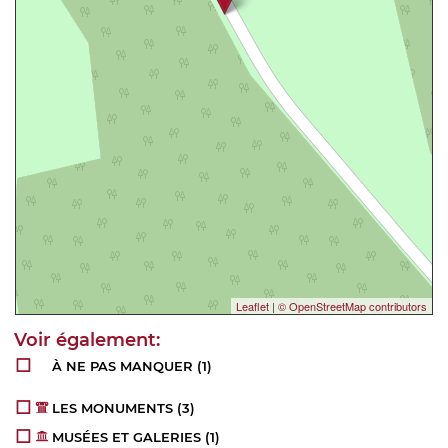
Leaflet
|
© OpenStreetMap contributors
À NE PAS MANQUER
(1)
LES MONUMENTS
(3)
MUSÉES ET GALERIES
(1)