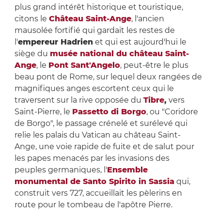
plus grand intérêt historique et touristique,
citons le
Château Saint-Ange
, l'ancien
mausolée fortifié qui gardait les restes de
l'
empereur Hadrien
et qui est aujourd'hui le
siège du
musée national du château Saint-
Ange
, le
Pont Sant'Angelo
, peut-être le plus
beau pont de Rome, sur lequel deux rangées de
magnifiques anges escortent ceux qui le
traversent sur la rive opposée du
Tibre
,
vers
Saint-Pierre, le
Passetto di Borgo
, ou "Coridore
de Borgo", le passage crénelé et surélevé qui
relie les palais du Vatican au château Saint-
Ange, une voie rapide de fuite et de salut pour
les papes menacés par les invasions des
peuples germaniques, l'
Ensemble
monumental de Santo Spirito in Sassia
qui,
construit vers 727, accueillait les pèlerins en
route pour le tombeau de l'apôtre Pierre.