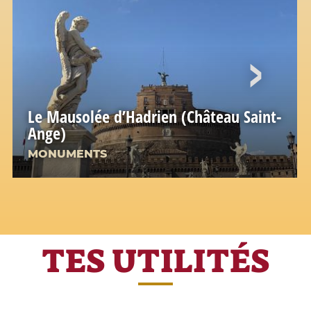
Le Mausolée d’Hadrien (Château Saint-
Ange)
MONUMENTS
TES UTILITÉS