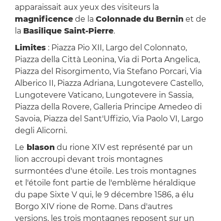
apparaissait aux yeux des visiteurs la
magnificence
de la
Colonnade
du
Bernin
et de
la
Basilique Saint-Pierre
.
Limites
: Piazza Pio XII, Largo del Colonnato,
Piazza della Città Leonina, Via di Porta Angelica,
Piazza del Risorgimento, Via Stefano Porcari, Via
Alberico II, Piazza Adriana, Lungotevere Castello,
Lungotevere Vaticano, Lungotevere in Sassia,
Piazza della Rovere, Galleria Principe Amedeo di
Savoia, Piazza del Sant'Uffizio, Via Paolo VI, Largo
degli Alicorni.
Le
blason
du rione XIV est représenté par un
lion accroupi devant trois montagnes
surmontées d'une étoile. Les trois montagnes
et l'étoile font partie de l'emblème héraldique
du pape Sixte V qui, le 9 décembre 1586, a élu
Borgo XIV rione de Rome. Dans d'autres
versions, les trois montagnes reposent sur un