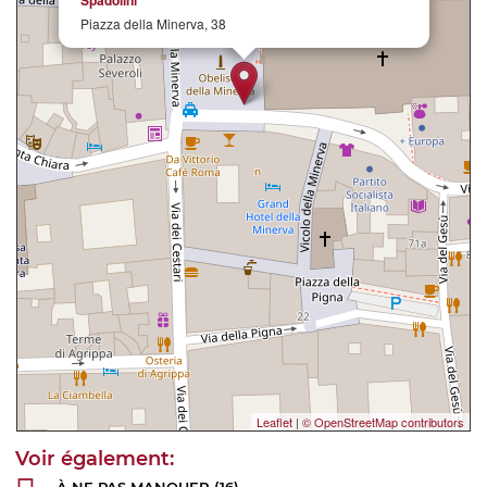
Piazza della Minerva, 38
Leaflet
|
© OpenStreetMap contributors
À NE PAS MANQUER
(16)