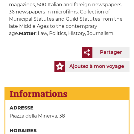
magazines, 500 Italian and foreign newspapers,
36 newspapers in microfilms. Collection of
Municipal Statutes and Guild Statutes from the
late Middle Ages to the contemprary
age.
Matter
: Law, Politics, History, Journalism.
Partager
Ajoutez à mon voyage
Informations
ADRESSE
Piazza della Minerva, 38
HORAIRES