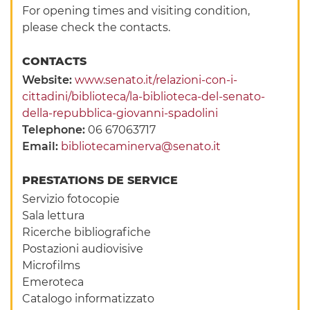
For opening times and visiting condition,
please check the contacts.
CONTACTS
Website:
www.senato.it/relazioni-con-i-
cittadini/biblioteca/la-biblioteca-del-senato-
della-repubblica-giovanni-spadolini
Telephone:
06 67063717
Email:
bibliotecaminerva@senato.it
PRESTATIONS DE SERVICE
Servizio fotocopie
Sala lettura
Ricerche bibliografiche
Postazioni audiovisive
Microfilms
Emeroteca
Catalogo informatizzato