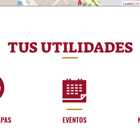
Leaflet
|
© 
TUS UTILIDADES
APAS
EVENTOS