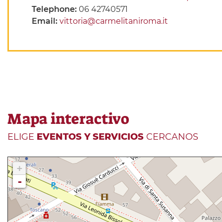
Telephone:
06 42740571
Email:
vittoria@carmelitaniroma.it
Mapa interactivo
ELIGE
EVENTOS Y SERVICIOS
CERCANOS
+
-