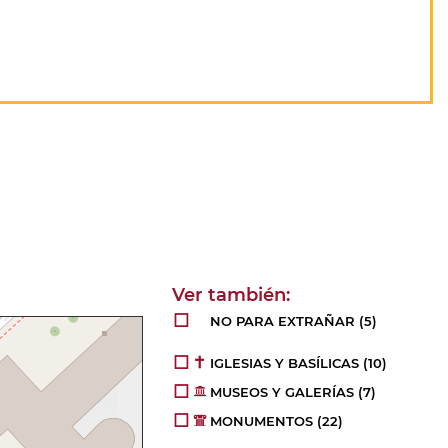
NO PARA EXTRAÑAR
(5)
IGLESIAS Y BASÍLICAS
(10)
MUSEOS Y GALERÍAS
(7)
MONUMENTOS
(22)