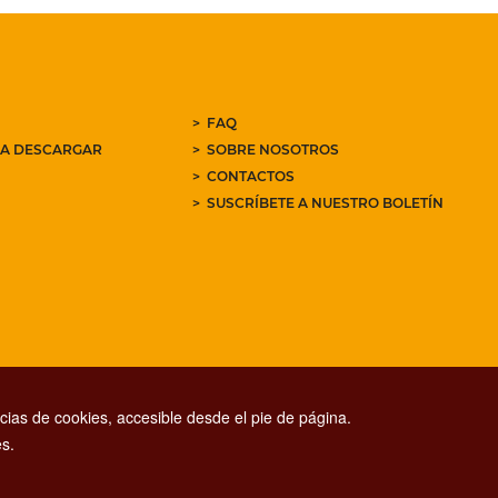
FAQ
RA DESCARGAR
SOBRE NOSOTROS
CONTACTOS
SUSCRÍBETE A NUESTRO BOLETÍN
ias de cookies, accesible desde el pie de página.
s.