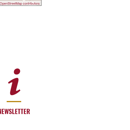
OpenStreetMap contributors
NEWSLETTER