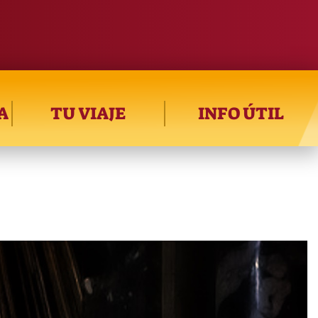
A
TU VIAJE
INFO ÚTIL