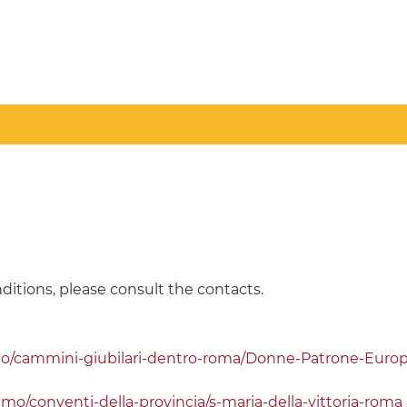
ditions, please consult the contacts.
io/cammini-giubilari-dentro-roma/Donne-Patrone-Europa
amo/conventi-della-provincia/s-maria-della-vittoria-roma