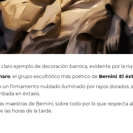
un claro ejemplo de decoración barroca, evidente por la ri
naro
, el grupo escultórico más poético de
Bernini
:
El éx
o un firmamento nublado iluminado por rayos dorados, e
mbada en éxtasis.
bras maestras de Bernini, sobre todo por lo que respecta a
las horas de la tarde.