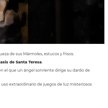
queza de sus Mármoles, estucos y frisos.
tasis de Santa Teresa
.
n el que un ángel sonriente dirige su dardo de
l uso extraordinario de juegos de luz misteriosos