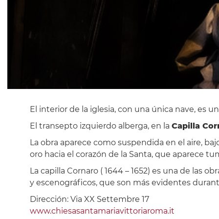
El interior de la iglesia, con una única nave, es 
El transepto izquierdo alberga, en la
Capilla Cor
La obra aparece como suspendida en el aire, baj
oro hacia el corazón de la Santa, que aparece tu
La capilla Cornaro ( 1644 – 1652) es una de las o
y escenográficos, que son más evidentes durante 
Dirección: Via XX Settembre 17
www.chiesasantamariavittoriaroma.it