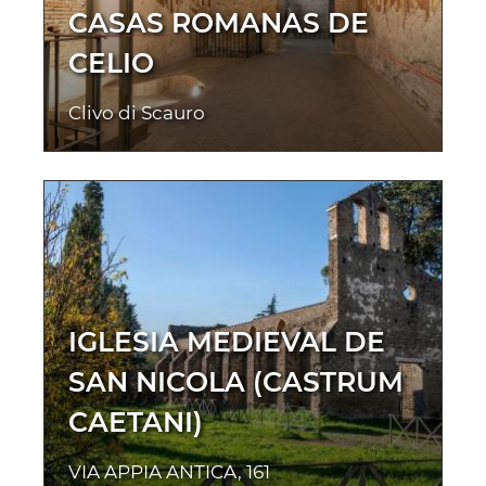
CASAS ROMANAS DE
CELIO
Clivo di Scauro
IGLESIA MEDIEVAL DE
SAN NICOLA (CASTRUM
CAETANI)
VIA APPIA ANTICA, 161