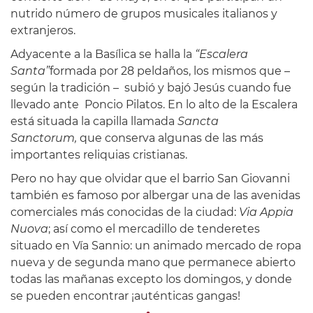
nutrido número de grupos musicales italianos y
extranjeros.
Adyacente a la Basílica se halla la
“Escalera
Santa”
formada por 28 peldaños, los mismos que –
según la tradición – subió y bajó Jesús cuando fue
llevado ante Poncio Pilatos. En lo alto de la Escalera
está situada la capilla llamada
Sancta
Sanctorum,
que conserva algunas de las más
importantes reliquias cristianas.
Pero no hay que olvidar que el barrio San Giovanni
también es famoso por albergar una de las avenidas
comerciales más conocidas de la ciudad:
Via Appia
Nuova
; así como el mercadillo de tenderetes
situado en Vía Sannio: un animado mercado de ropa
nueva y de segunda mano que permanece abierto
todas las mañanas excepto los domingos, y donde
se pueden encontrar ¡auténticas gangas!