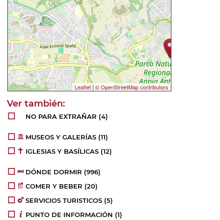
Leaflet
|
© OpenStreetMap contributors
NO PARA EXTRAÑAR (4)
MUSEOS Y GALERÍAS (11)
IGLESIAS Y BASÍLICAS (12)
DÓNDE DORMIR (996)
COMER Y BEBER (20)
SERVICIOS TURISTICOS (5)
PUNTO DE INFORMACIÓN (1)