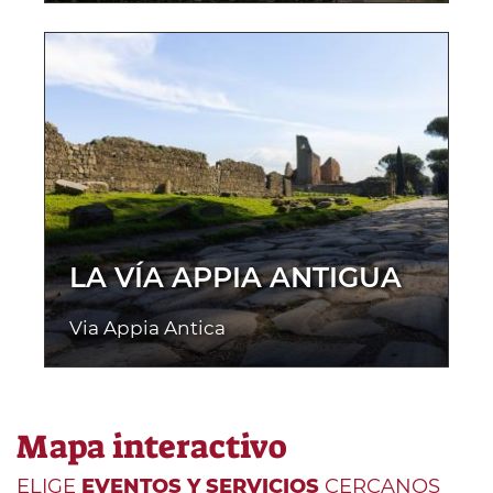
LA VÍA APPIA ANTIGUA
Via Appia Antica
Mapa interactivo
ELIGE
EVENTOS Y SERVICIOS
CERCANOS