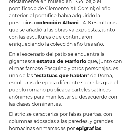
oficialmente en museo en 1734, bajo el
pontificado de Clemente XII Corsini; el año
anterior, el pontífice había adquirido la
prestigiosa
colección Albani
- 418 esculturas -
que se añadió a las obras ya expuestas, junto
con las esculturas que continuaron
enriqueciendo la colección año tras año.
En el escenario del patio se encuentra la
gigantesca
estatua de Marforio
que, junto con
el más famoso Pasquino y otros personajes, es
una de las "
estatuas que hablan
" de Roma,
esculturas de época diferente sobre las que el
pueblo romano publicaba carteles satíricos
anónimos para manifestar su desacuerdo con
las clases dominantes.
El atrio se caracteriza por falsas puertas, con
columnas adosadas a las paredes, y grandes
hornacinas enmarcadas por
epigrafías