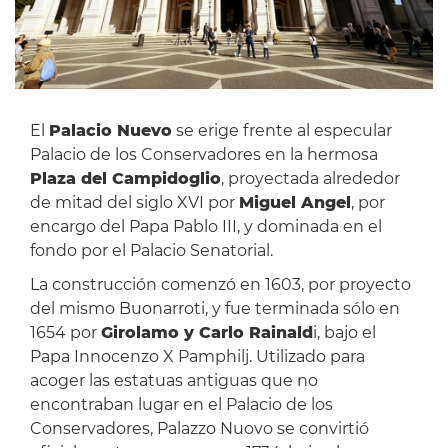
El
Palacio Nuevo
se erige frente al especular
Palacio de los Conservadores en la hermosa
Plaza del Campidoglio
, proyectada alrededor
de mitad del siglo XVI por
Miguel Angel
, por
encargo del Papa Pablo III, y dominada en el
fondo por el Palacio Senatorial.
La construcción comenzó en 1603, por proyecto
del mismo Buonarroti, y fue terminada sólo en
1654 por
Girolamo y Carlo Rainald
i, bajo el
Papa Innocenzo X Pamphilj. Utilizado para
acoger las estatuas antiguas que no
encontraban lugar en el Palacio de los
Conservadores, Palazzo Nuovo se convirtió