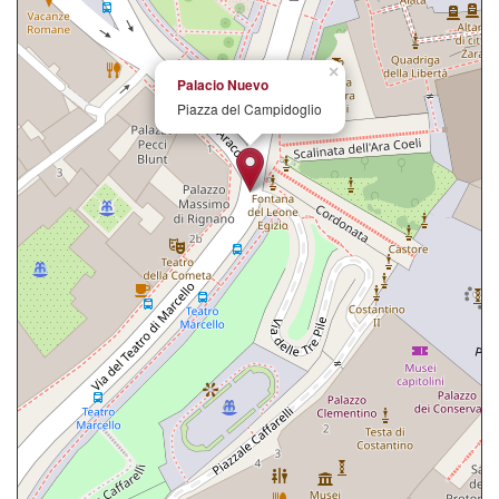
×
Palacio Nuevo
Piazza del Campidoglio