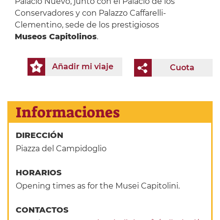
Palacio Nuevo, junto con el Palacio de los
Conservadores y con Palazzo Caffarelli-
Clementino, sede de los prestigiosos
Museos Capitolinos
.
Añadir mi viaje
Cuota
Informaciones
DIRECCIÓN
Piazza del Campidoglio
HORARIOS
Opening times as for the Musei Capitolini.
CONTACTOS