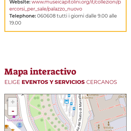
Website:
www.museicapitolini.org/it/collezioni/p
ercorsi_per_sale/palazzo_nuovo
Telephone:
060608 tutti i giorni dalle 9.00 alle
19.00
Mapa interactivo
ELIGE
EVENTOS Y SERVICIOS
CERCANOS
+
-