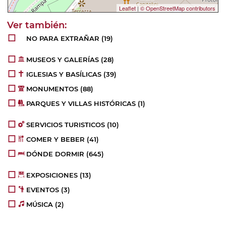
Leaflet
|
© OpenStreetMap contributors
NO PARA EXTRAÑAR
(19)
MUSEOS Y GALERÍAS
(28)
IGLESIAS Y BASÍLICAS
(39)
MONUMENTOS
(88)
PARQUES Y VILLAS HISTÓRICAS
(1)
SERVICIOS TURISTICOS
(10)
COMER Y BEBER
(41)
DÓNDE DORMIR
(645)
EXPOSICIONES
(13)
EVENTOS
(3)
MÚSICA
(2)