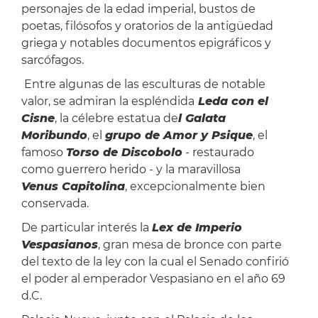
personajes de la edad imperial, bustos de
poetas, filósofos y oratorios de la antigüedad
griega y notables documentos epigráficos y
sarcófagos.
Entre algunas de las esculturas de notable
valor, se admiran la espléndida
Leda con el
Cisne
, la célebre estatua de
l Galata
Moribundo
, el
grupo de Amor y Psique
, el
famoso
Torso de Discobolo
- restaurado
como guerrero herido - y la maravillosa
Venus Capitolina
, excepcionalmente bien
conservada.
De particular interés la
Lex de Imperio
Vespasianos
, gran mesa de bronce con parte
del texto de la ley con la cual el Senado confirió
el poder al emperador Vespasiano en el año 69
d.C.