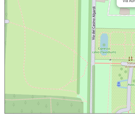
Via Aur