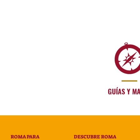
GUÍAS Y M
ROMA PARA
DESCUBRE ROMA