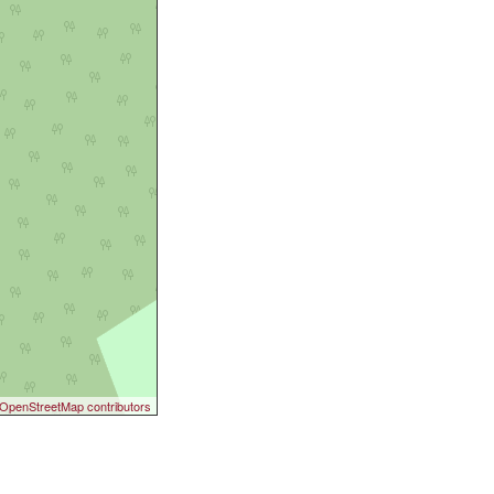
OpenStreetMap contributors