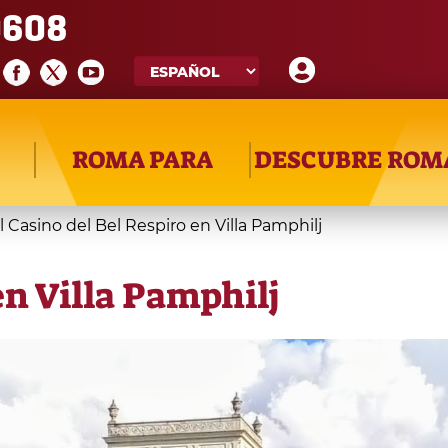
608
ROMA PARA
DESCUBRE ROM
l Casino del Bel Respiro en Villa Pamphilj
en Villa Pamphilj