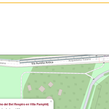
×
no del Bel Respiro en Villa Pamphilj