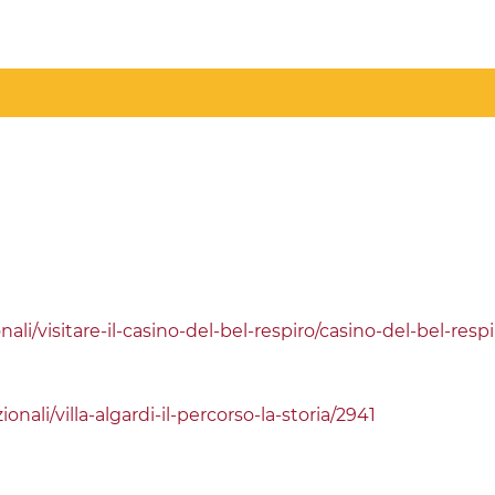
nali/visitare-il-casino-del-bel-respiro/casino-del-bel-respi
ionali/villa-algardi-il-percorso-la-storia/2941