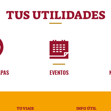
TUS UTILIDADES
APAS
EVENTOS
TU VIAJE
INFO ÚTIL