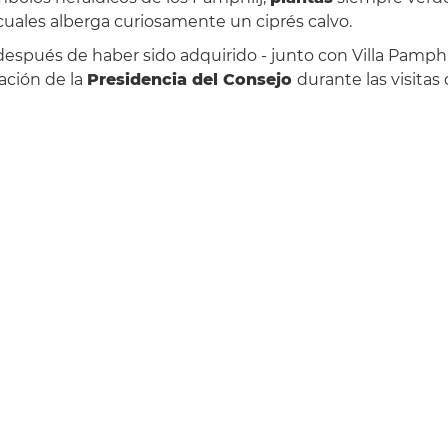
s cuales alberga curiosamente un ciprés calvo.
spués de haber sido adquirido - junto con Villa Pamphilj
ación de la
Presidencia del Consejo
durante las visitas