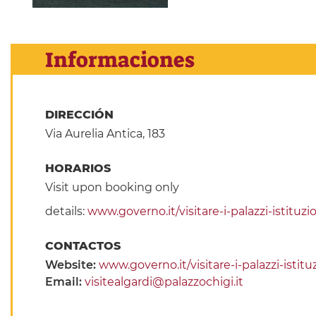
Informaciones
DIRECCIÓN
Via Aurelia Antica, 183
HORARIOS
Visit upon booking only
details:
www.governo.it/visitare-i-palazzi-istituzio
CONTACTOS
Website:
www.governo.it/visitare-i-palazzi-istituz
Email:
visitealgardi@palazzochigi.it