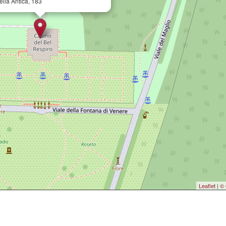
elia Antica, 183
Leaflet
|
© 