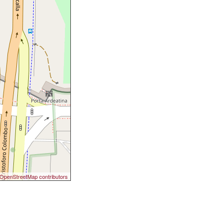
OpenStreetMap contributors