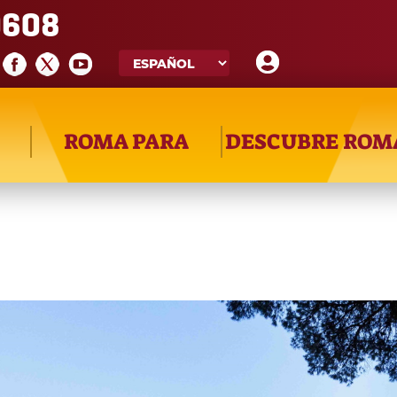
608
ROMA PARA
DESCUBRE ROM