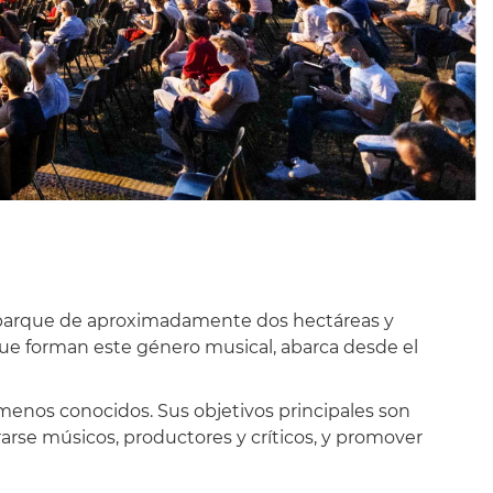
co parque de aproximadamente dos hectáreas y
 que forman este género musical, abarca desde el
menos conocidos. Sus objetivos principales son
arse músicos, productores y críticos, y promover