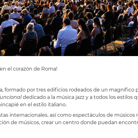
o en el corazón de Roma!
nta, formado por tres edificios rodeados de un magnífi
funcional
dedicado a la música jazz y a todos los estilos
ncapié en el estilo italiano.
tas internacionales, así como espectáculos de músicos 
rmación de músicos, crear un centro donde puedan encontr