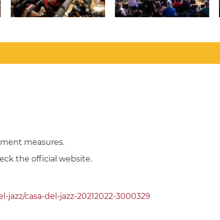
inment measures.
ck the official website.
del-jazz/casa-del-jazz-20212022-3000329