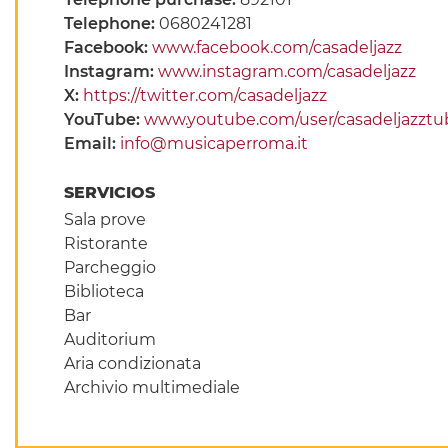
Telephone:
0680241281
Facebook:
www.facebook.com/casadeljazz
Instagram:
www.instagram.com/casadeljazz
X:
https://twitter.com/casadeljazz
YouTube:
www.youtube.com/user/casadeljazztu
Email:
info@musicaperroma.it
SERVICIOS
Sala prove
Ristorante
Parcheggio
Biblioteca
Bar
Auditorium
Aria condizionata
Archivio multimediale