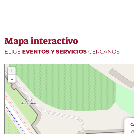
Mapa interactivo
ELIGE
EVENTOS Y SERVICIOS
CERCANOS
+
-
C
V