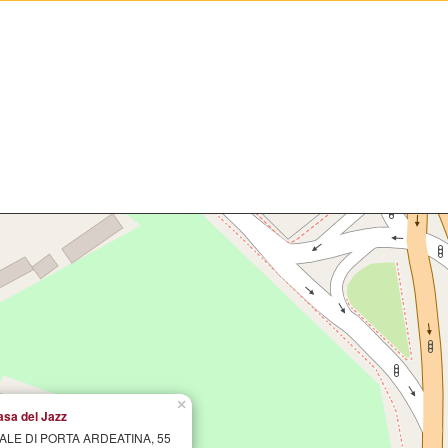
×
asa del Jazz
IALE DI PORTA ARDEATINA, 55