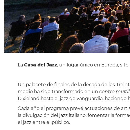
La
Casa del Jazz
, un lugar único en Europa, sit
Un palacete de finales de la década de los Trei
medio ha sido transformado en un
centro multi
Dixieland hasta el jazz de vanguardia, haciendo hi
Cada año el programa prevé actuaciones de artis
la divulgación del jazz italiano, fomentar la fo
el jazz entre el público.