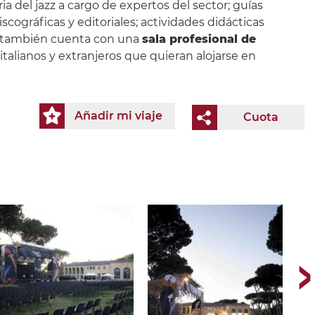
ia del jazz a cargo de expertos del sector; guías
ográficas y editoriales; actividades didácticas
ro también cuenta con una
sala profesional de
italianos y extranjeros que quieran alojarse en
Añadir mi viaje
Cuota