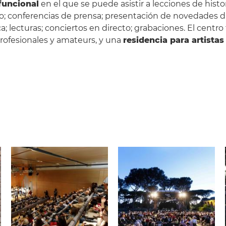
funcional
en el que se puede asistir a lecciones de histor
; conferencias de prensa; presentación de novedades disc
; lecturas; conciertos en directo; grabaciones. El cent
profesionales y amateurs, y una
residencia para artistas