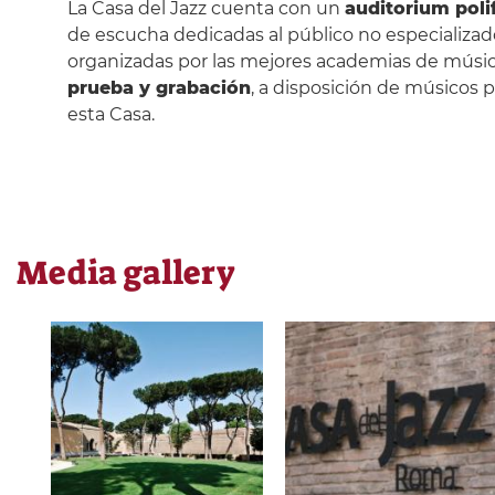
La Casa del Jazz cuenta con un
auditorium poli
de escucha dedicadas al público no especializado
organizadas por las mejores academias de música
prueba y grabación
, a disposición de músicos 
esta Casa.
Media gallery