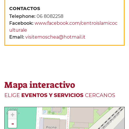
CONTACTOS
Telephone:
06 8082258
Facebook:
www.facebook.com/centroislamicoc
ulturale
Email:
visitemoschea@hotmail.it
Mapa interactivo
ELIGE
EVENTOS Y SERVICIOS
CERCANOS
+
-