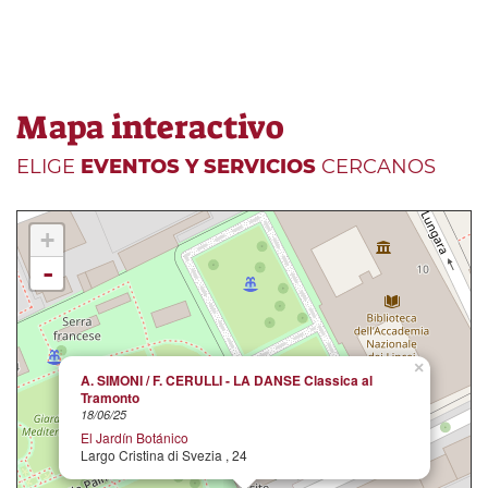
Mapa interactivo
ELIGE
EVENTOS Y SERVICIOS
CERCANOS
+
-
×
A. SIMONI / F. CERULLI - LA DANSE Classica al
Tramonto
18/06/25
El Jardín Botánico
Largo Cristina di Svezia , 24