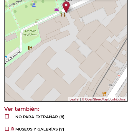
Leaflet
|
© OpenStreetMap contributors
NO PARA EXTRAÑAR
(8)
MUSEOS Y GALERÍAS
(7)