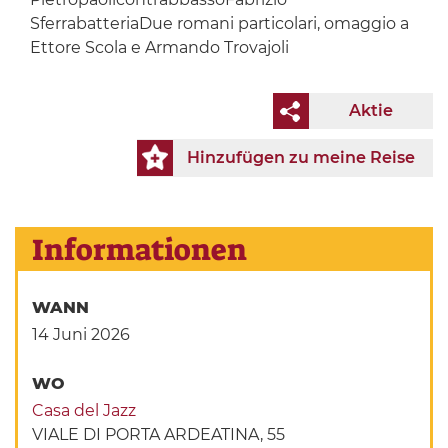
SferrabatteriaDue romani particolari, omaggio a
Ettore Scola e Armando Trovajoli
Aktie
Hinzufügen zu meine Reise
Informationen
WANN
14 Juni 2026
WO
Casa del Jazz
VIALE DI PORTA ARDEATINA, 55