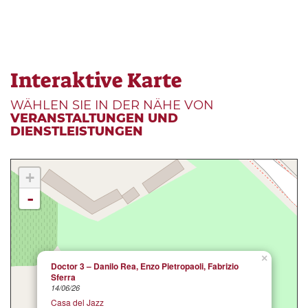
Interaktive Karte
WÄHLEN SIE IN DER NÄHE VON
VERANSTALTUNGEN UND
DIENSTLEISTUNGEN
+
-
×
Doctor 3 – Danilo Rea, Enzo Pietropaoli, Fabrizio
Sferra
14/06/26
Casa del Jazz