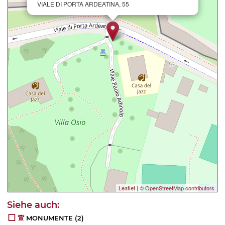
VIALE DI PORTA ARDEATINA, 55
Leaflet
|
© OpenStreetMap contributors
MONUMENTE
(2)