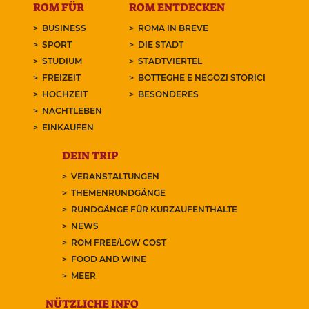
ROM FÜR
ROM ENTDECKEN
BUSINESS
ROMA IN BREVE
SPORT
DIE STADT
STUDIUM
STADTVIERTEL
FREIZEIT
BOTTEGHE E NEGOZI STORICI
HOCHZEIT
BESONDERES
NACHTLEBEN
EINKAUFEN
DEIN TRIP
VERANSTALTUNGEN
THEMENRUNDGÄNGE
RUNDGÄNGE FÜR KURZAUFENTHALTE
NEWS
ROM FREE/LOW COST
FOOD AND WINE
MEER
NÜTZLICHE INFO