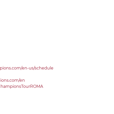
pions.com/en-us/schedule
pions.com/en
lChampionsTourROMA