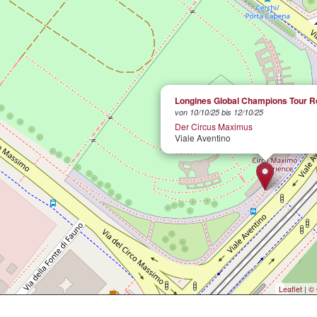
Longines Global Champions Tour 
von 10/10/25 bis 12/10/25
Der Circus Maximus
Viale Aventino
Leaflet
|
© 