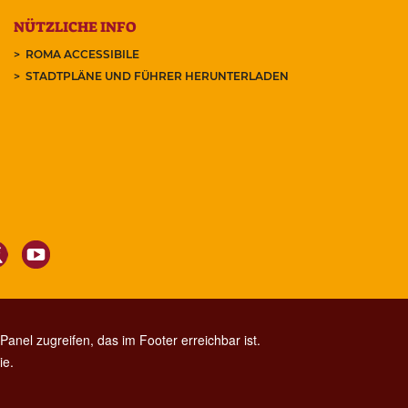
NÜTZLICHE INFO
ROMA ACCESSIBILE
STADTPLÄNE UND FÜHRER HERUNTERLADEN
anel zugreifen, das im Footer erreichbar ist.
ie.