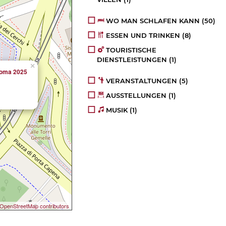
WO MAN SCHLAFEN KANN
(50)
ESSEN UND TRINKEN
(8)
TOURISTISCHE
DIENSTLEISTUNGEN
(1)
×
Roma 2025
VERANSTALTUNGEN
(5)
AUSSTELLUNGEN
(1)
MUSIK
(1)
OpenStreetMap contributors