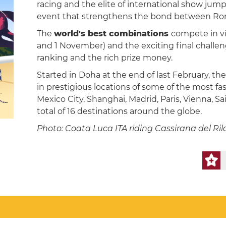
racing and the elite of international show jump
event that strengthens the bond between Rome
The
world's best combinations
compete in v
and 1 November) and the exciting final challe
ranking and the rich prize money.
Started in Doha at the end of last February, the
in prestigious locations of some of the most fas
Mexico City, Shanghai, Madrid, Paris, Vienna, S
total of 16 destinations around the globe.
Photo: Coata Luca ITA riding Cassirana del R