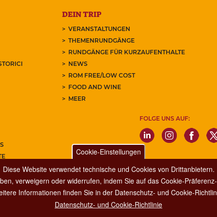
DEIN TRIP
VERANSTALTUNGEN
THEMENRUNDGÄNGE
RUNDGÄNGE FÜR KURZAUFENTHALTE
STORICI
NEWS
ROM FREE/LOW COST
FOOD AND WINE
MEER
FOLGE UNS AUF:
S
Cookie-Einstellungen
TE
Diese Website verwendet technische und Cookies von Drittanbietern.
REN SIE UNSEREN NEWSLETTER
ben, verweigern oder widerrufen, indem Sie auf das Cookie-Präferenz-P
itere Informationen finden Sie in der Datenschutz- und Cookie-Richtlin
Datenschutz- und Cookie-Richtlinie