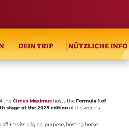
N
DEIN TRIP
NÜTZLICHE INFO
of the
Circus Maximus
hosts the
Formula 1 of
th stage of the 2025 edition
of the world's
affirms its original purpose, hosting horse