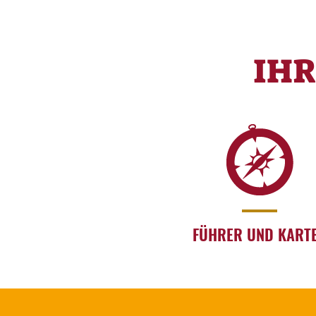
IH
FÜHRER UND KART