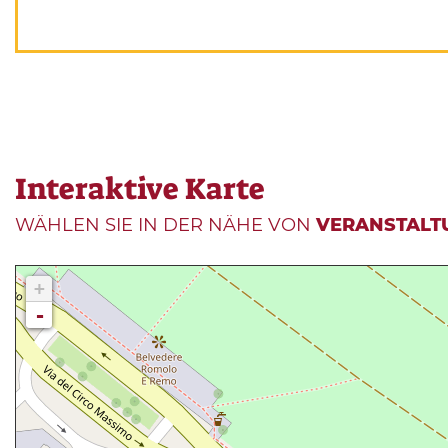
Interaktive Karte
WÄHLEN SIE IN DER NÄHE VON
VERANSTALT
+
-