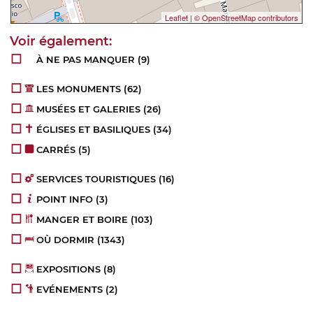
Leaflet
|
© OpenStreetMap contributors
À NE PAS MANQUER
(9)
LES MONUMENTS
(62)
MUSÉES ET GALERIES
(26)
ÉGLISES ET BASILIQUES
(34)
CARRÉS
(5)
SERVICES TOURISTIQUES
(16)
POINT INFO
(3)
MANGER ET BOIRE
(103)
OÙ DORMIR
(1343)
EXPOSITIONS
(8)
EVÉNEMENTS
(2)