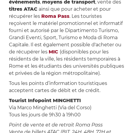
événements
,
moyens de transport
, vente des
titres ATAC
ainsi que pour acheter et pour
récupérer les
Roma Pass
. Les touristes
reçoivent le matériel promotionnel et informatif
fourni et autorisé par le Dipartimento Turismo,
Grandi Eventi, Sport, Turismo e Moda di Roma
Capitale. Il est également possible d'acheter ou
de récupérer les
MIC
(disponibles pour les
résidents de la ville, les résidents temporaires à
Rome et les étudiants des universités publiques
et privées de la région métropolitaine).
Tous les points d’information touristiques
acceptent cartes de débit et de crédit.
Tourist Infopoint MINGHETTI
Via Marco Minghetti (Via del Corso)
Tous les jours de 9h30 à 19h00
Point de vente et de retrait Roma Pass
Vente de billets ATAC (BIT, 24H, 48H, 72H et