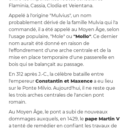
Flaminia, Cassia, Clodia et Veientana.
Appelé à l'origine "Mulvius", un nom
probablement dérivé de la famille Mulvia qui l'a
commandé, il a été appelé au Moyen Âge, selon
l'usage populaire, "Mole" ou
"Mollo"
. Ce dernier
nom aurait été donné en raison de
l'effondrement d'une arche centrale et de la
mise en place temporaire d'une passerelle en
bois qui se balançait au passage.
En 312 après J.-C., la célèbre bataille entre
l'empereur
Constantin et Maxence
a eu lieu
sur le Ponte Milvio. Aujourd'hui, il ne reste que
les trois arches centrales de l'ancien pont
romain.
Au Moyen Âge, le pont a subi de nouveaux
dommages auxquels, en 1429, le
pape Martin V
a tenté de remédier en confiant les travaux de