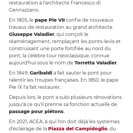
restauration à l'architecte Francesco di
Gennazzano.
En 1805, le
pape Pie VII
confie de nouveaux
travaux de restauration au grand architecte
Giuseppe Valadier
, qui conçoit le
réaménagement, remplaçant les ponts-levis et
construisant une porte fortifiée au nord du
pont, la célèbre tour néoclassique, connue
aujourd'hui sous le nom de
Torretta Valadier
.
En 1849,
Garibaldi
a fait sauter le pont pour
ralentir les troupes françaises. En 1850, le pape
Pie IX l'a fait restaurer.
Depuis lors, le pont a subi plusieurs rénovations
jusqu'à ce qu'il prenne sa fonction actuelle de
passage pour piétons
.
En 2021, ACEA, à qui l'on doit déjà les systèmes
d'éclairage de la
Piazza del Campidoglio
, du