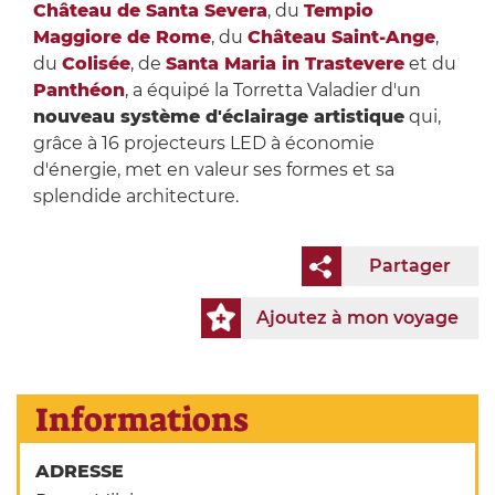
Château de Santa Severa
, du
Tempio
Maggiore de Rome
, du
Château Saint-Ange
,
du
Colisée
, de
Santa Maria in Trastevere
et du
Panthéon
, a équipé la Torretta Valadier d'un
nouveau système d'éclairage artistique
qui,
grâce à 16 projecteurs LED à économie
d'énergie, met en valeur ses formes et sa
splendide architecture.
Partager
Ajoutez à mon voyage
Informations
ADRESSE