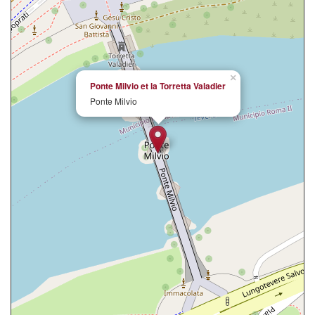
×
Ponte Milvio et la Torretta Valadier
Ponte Milvio