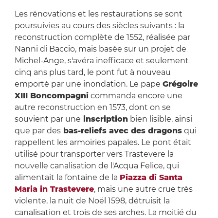
Les rénovations et les restaurations se sont
poursuivies au cours des siècles suivants : la
reconstruction complète de 1552, réalisée par
Nanni di Baccio, mais basée sur un projet de
Michel-Ange, s'avéra inefficace et seulement
cinq ans plus tard, le pont fut à nouveau
emporté par une inondation. Le pape
Grégoire
XIII Boncompagni
commanda encore une
autre reconstruction en 1573, dont on se
souvient par une
inscription
bien lisible, ainsi
que par des
bas-reliefs avec des dragons
qui
rappellent les armoiries papales. Le pont était
utilisé pour transporter vers Trastevere la
nouvelle canalisation de l'Acqua Felice, qui
alimentait la fontaine de la
Piazza di Santa
Maria in Trastevere
, mais une autre crue très
violente, la nuit de Noël 1598, détruisit la
canalisation et trois de ses arches. La moitié du