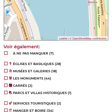
Leaflet
|
© OpenStreetMap contributors
À NE PAS MANQUER
(7)
ÉGLISES ET BASILIQUES
(28)
MUSÉES ET GALERIES
(18)
LES MONUMENTS
(44)
CARRÉS
(2)
PARCS ET VILLAS HISTORIQUES
(1)
SERVICES TOURISTIQUES
(2)
MANGER ET BOIRE
(34)