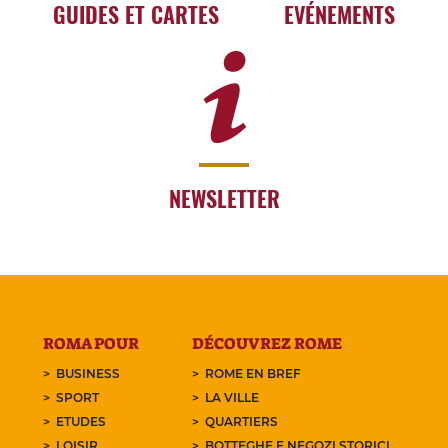
GUIDES ET CARTES
EVÉNEMENTS
NEWSLETTER
ROMA POUR
DÉCOUVREZ ROME
BUSINESS
ROME EN BREF
SPORT
LA VILLE
ETUDES
QUARTIERS
LOISIR
BOTTEGHE E NEGOZI STORICI