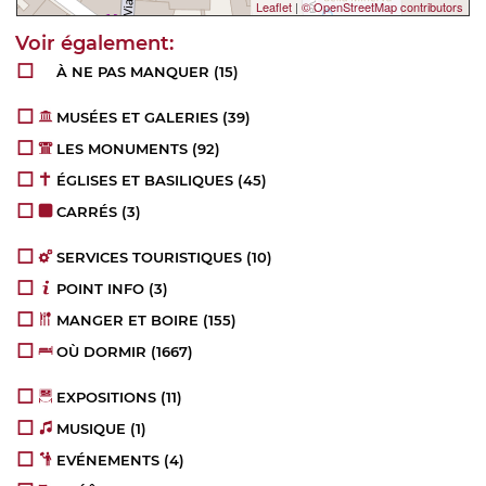
Leaflet
|
© OpenStreetMap contributors
À NE PAS MANQUER
(15)
MUSÉES ET GALERIES
(39)
LES MONUMENTS
(92)
ÉGLISES ET BASILIQUES
(45)
CARRÉS
(3)
SERVICES TOURISTIQUES
(10)
POINT INFO
(3)
MANGER ET BOIRE
(155)
OÙ DORMIR
(1667)
EXPOSITIONS
(11)
MUSIQUE
(1)
EVÉNEMENTS
(4)