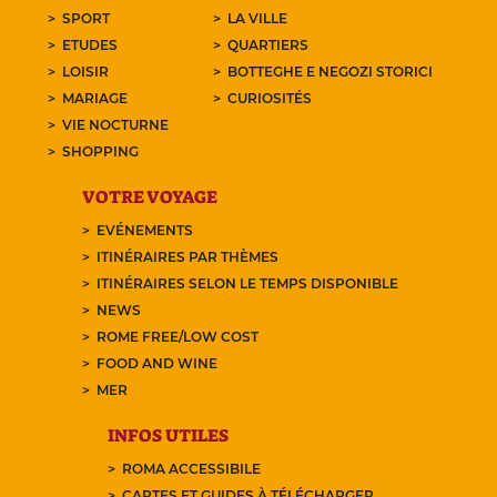
SPORT
LA VILLE
ETUDES
QUARTIERS
LOISIR
BOTTEGHE E NEGOZI STORICI
MARIAGE
CURIOSITÉS
VIE NOCTURNE
SHOPPING
VOTRE VOYAGE
EVÉNEMENTS
ITINÉRAIRES PAR THÈMES
ITINÉRAIRES SELON LE TEMPS DISPONIBLE
NEWS
ROME FREE/LOW COST
FOOD AND WINE
MER
INFOS UTILES
ROMA ACCESSIBILE
CARTES ET GUIDES À TÉLÉCHARGER