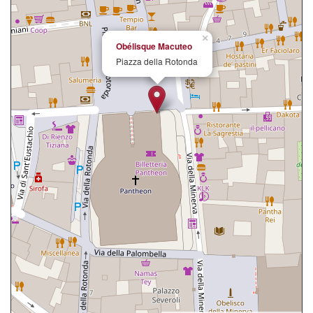
×
Obélisque Macuteo
Piazza della Rotonda