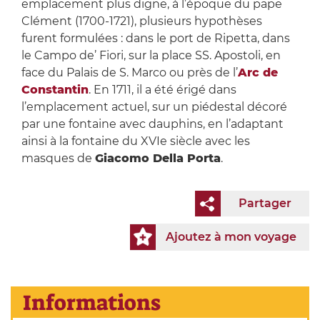
emplacement plus digne, à l’époque du pape
Clément (1700-1721), plusieurs hypothèses
furent formulées : dans le port de Ripetta, dans
le Campo de’ Fiori, sur la place SS. Apostoli, en
face du Palais de S. Marco ou près de l’
Arc de
Constantin
. En 1711, il a été érigé dans
l’emplacement actuel, sur un piédestal décoré
par une fontaine avec dauphins, en l’adaptant
ainsi à la fontaine du XVIe siècle avec les
masques de
Giacomo Della Porta
.
Partager
Ajoutez à mon voyage
Informations