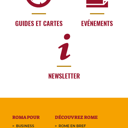
GUIDES ET CARTES
EVÉNEMENTS
NEWSLETTER
ROMA POUR
DÉCOUVREZ ROME
BUSINESS
ROME EN BREF