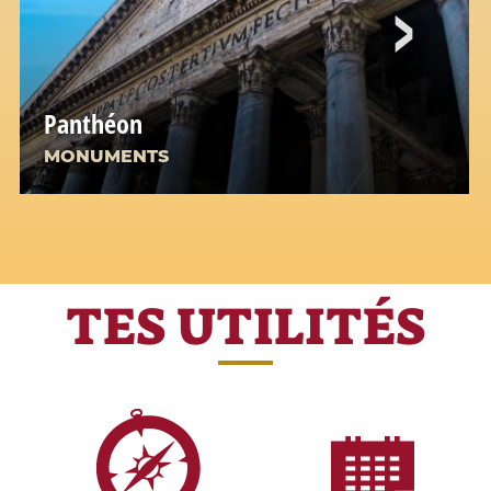
Panthéon
MONUMENTS
TES UTILITÉS