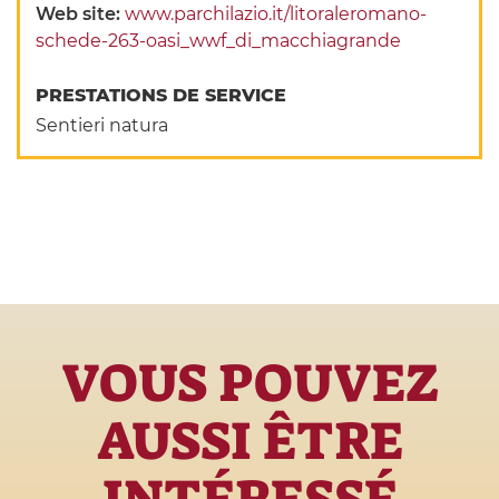
Web site:
www.parchilazio.it/litoraleromano-
schede-263-oasi_wwf_di_macchiagrande
PRESTATIONS DE SERVICE
Sentieri natura
VOUS POUVEZ
AUSSI ÊTRE
INTÉRESSÉ