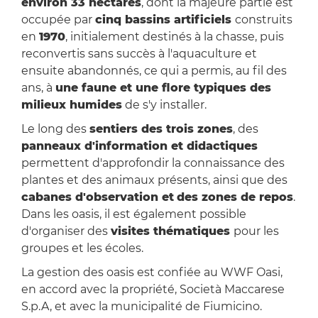
environ 33 hectares
, dont la majeure partie est
occupée par
cinq bassins artificiels
construits
en
1970
, initialement destinés à la chasse, puis
reconvertis sans succès à l'aquaculture et
ensuite abandonnés, ce qui a permis, au fil des
ans, à
une faune et une flore typiques des
milieux humides
de s'y installer.
Le long des
sentiers des trois zones
, des
panneaux d'information et didactiques
permettent d'approfondir la connaissance des
plantes et des animaux présents, ainsi que des
cabanes d'observation et
des zones de repos
.
Dans les oasis, il est également possible
d'organiser des
visites thématiques
pour les
groupes et les écoles.
La gestion des oasis est confiée au WWF Oasi,
en accord avec la propriété, Società Maccarese
S.p.A, et avec la municipalité de Fiumicino.