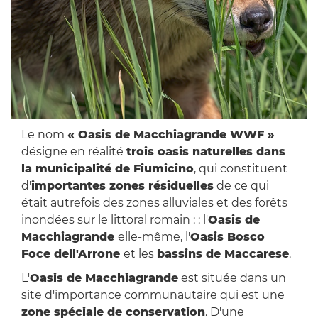
Le nom
« Oasis de Macchiagrande WWF »
désigne en réalité
trois oasis naturelles dans
la municipalité de Fiumicino
, qui constituent
d'
importantes zones résiduelles
de ce qui
était autrefois des zones alluviales et des forêts
inondées sur le littoral romain : : l'
Oasis de
Macchiagrande
elle-même, l'
Oasis Bosco
Foce dell'Arrone
et les
bassins de Maccarese
.
L'
Oasis de Macchiagrande
est située dans un
site d'importance communautaire qui est une
zone spéciale de conservation
. D'une