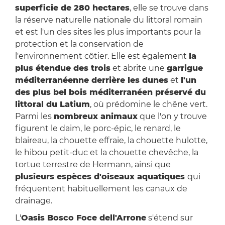
superficie de 280 hectares
, elle se trouve dans
la réserve naturelle nationale du littoral romain
et est l'un des sites les plus importants pour la
protection et la conservation de
l'environnement côtier. Elle est également
la
plus étendue des trois
et abrite une
garrigue
méditerranéenne derrière les dunes
et
l'un
des plus bel bois méditerranéen préservé du
littoral du Latium
, où prédomine le chêne vert.
Parmi les
nombreux animaux
que l'on y trouve
figurent le daim, le porc-épic, le renard, le
blaireau, la chouette effraie, la chouette hulotte,
le hibou petit-duc et la chouette chevêche, la
tortue terrestre de Hermann, ainsi que
plusieurs espèces d'oiseaux aquatiques
qui
fréquentent habituellement les canaux de
drainage.
L'
Oasis Bosco Foce dell'Arrone
s'étend sur