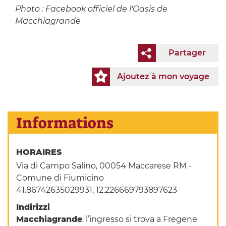
Photo : Facebook officiel de l'Oasis de
Macchiagrande
Partager
Ajoutez à mon voyage
Informations
HORAIRES
Via di Campo Salino, 00054 Maccarese RM -
Comune di Fiumicino
41.86742635029931, 12.226669793897623
Indirizzi
Macchiagrande
: l’ingresso si trova a Fregene