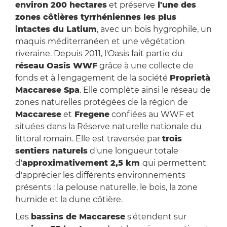
environ 200 hectares
et préserve
l'une des
zones côtières tyrrhéniennes les plus
intactes du Latium
, avec un bois hygrophile, un
maquis méditerranéen et une végétation
riveraine. Depuis 2011, l'Oasis fait partie du
réseau Oasis WWF
grâce à une collecte de
fonds et à l'engagement de la société
Proprietà
Maccarese Spa
. Elle complète ainsi le réseau de
zones naturelles protégées de la région de
Maccarese
et
Fregene
confiées au WWF et
situées dans la Réserve naturelle nationale du
littoral romain. Elle est traversée par
trois
sentiers naturels
d'une longueur totale
d'
approximativement 2,5 km
qui permettent
d'apprécier les différents environnements
présents : la pelouse naturelle, le bois, la zone
humide et la dune côtière.
Les
bassins de Maccarese
s'étendent sur