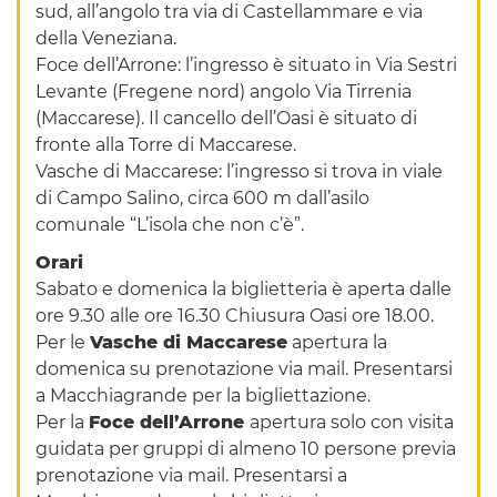
sud, all’angolo tra via di Castellammare e via
della Veneziana.
Foce dell’Arrone: l’ingresso è situato in Via Sestri
Levante (Fregene nord) angolo Via Tirrenia
(Maccarese). Il cancello dell’Oasi è situato di
fronte alla Torre di Maccarese.
Vasche di Maccarese: l’ingresso si trova in viale
di Campo Salino, circa 600 m dall’asilo
comunale “L’isola che non c’è”.
Orari
Sabato e domenica la biglietteria è aperta dalle
ore 9.30 alle ore 16.30 Chiusura Oasi ore 18.00.
Per le
Vasche di Maccarese
apertura la
domenica su prenotazione via mail. Presentarsi
a Macchiagrande per la bigliettazione.
Per la
Foce dell’Arrone
apertura solo con visita
guidata per gruppi di almeno 10 persone previa
prenotazione via mail. Presentarsi a