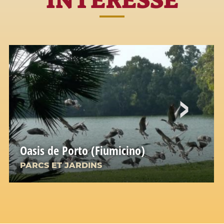
Oasis de Porto (Fiumicino)
PARCS ET JARDINS