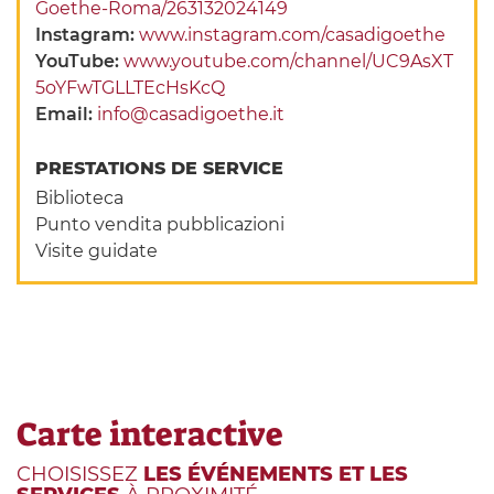
Goethe-Roma/263132024149
Instagram:
www.instagram.com/casadigoethe
YouTube:
www.youtube.com/channel/UC9AsXT
5oYFwTGLLTEcHsKcQ
Email:
info@casadigoethe.it
PRESTATIONS DE SERVICE
Biblioteca
Punto vendita pubblicazioni
Visite guidate
Carte interactive
CHOISISSEZ
LES ÉVÉNEMENTS ET LES