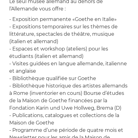
Le seul musée allemand au dehors de
l’Allemande vous offre :
- Exposition permanente «Goethe en Italie»
- Expositions temporaires sur les thèmes de
littérature, spectacles de théâtre, musique
(italien et allemand)
- Espaces et workshop (ateliers) pour les
étudiants (italien et allemand)
- Visites guidées en langue allemande, italienne
et anglaise
- Bibliothèque qualifiée sur Goethe
- Bibliothèque historique des artistes allemands
à Rome (inventorier en cours) Bourse d’études
de la Maison de Goethe financées par la
Fondation Karin und Uwe Hollweg, Brema (D)
- Publications, catalogues et collections de la
Maison de Goethe
- Programme d’une période de quatre mois et
Newsletter pour les amis de la Maison de