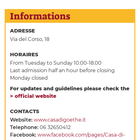
Informations
ADRESSE
Via del Corso, 18
HORAIRES
From Tuesday to Sunday 10.00-18.00
Last admission half an hour before closing
Monday closed
For updates and guidelines please check the
> official website
CONTACTS
Website:
www.casadigoethe.it
Telephone:
06 32650412
Facebook:
www.facebook.com/pages/Casa-di-