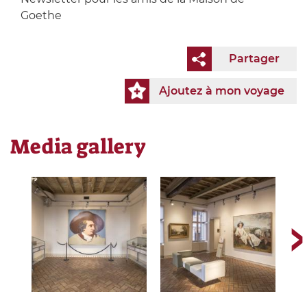
Goethe
Partager
Ajoutez à mon voyage
Media gallery