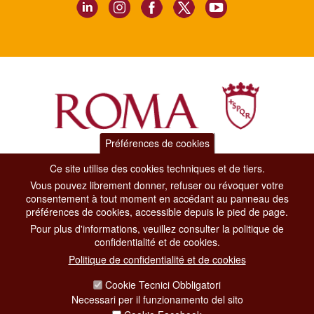
Préférences de cookies
Dipartimento Grandi Eventi, Sport, Turismo e Moda.
Ce site utilise des cookies techniques et de tiers.
Via di San Basilio, 51
Vous pouvez librement donner, refuser ou révoquer votre
00187 Roma
consentement à tout moment en accédant au panneau des
préférences de cookies, accessible depuis le pied de page.
Pour plus d'informations, veuillez consulter la politique de
CONTACT CENTER TEL. 06 06 08
confidentialité et de cookies.
CONTATTA LA REDAZIONE
Politique de confidentialité et de cookies
Cookie Tecnici Obbligatori
Necessari per il funzionamento del sito
PRIVACY