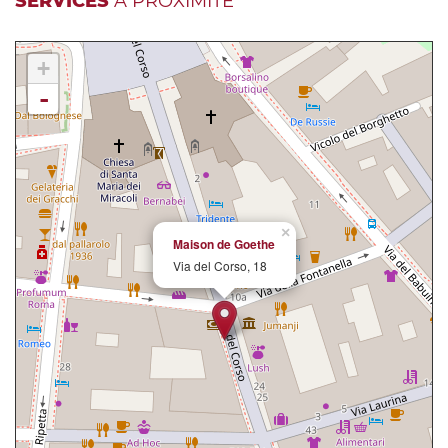
SERVICES
À PROXIMITÉ
+
-
×
Maison de Goethe
Via del Corso, 18