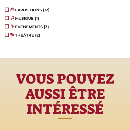
EXPOSITIONS
(12)
MUSIQUE
(1)
EVÉNEMENTS
(3)
THÉÂTRE
(2)
VOUS POUVEZ
AUSSI ÊTRE
INTÉRESSÉ