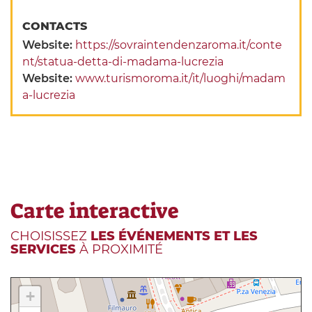
CONTACTS
Website:
https://sovraintendenzaroma.it/conte
nt/statua-detta-di-madama-lucrezia
Website:
www.turismoroma.it/it/luoghi/madam
a-lucrezia
Carte interactive
CHOISISSEZ
LES ÉVÉNEMENTS ET LES
SERVICES
À PROXIMITÉ
+