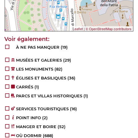
Leaflet
|
© OpenStreetMap contributors
À NE PAS MANQUER
(19)
MUSÉES ET GALERIES
(29)
LES MONUMENTS
(82)
ÉGLISES ET BASILIQUES
(36)
CARRÉS
(1)
PARCS ET VILLAS HISTORIQUES
(1)
SERVICES TOURISTIQUES
(16)
POINT INFO
(2)
MANGER ET BOIRE
(52)
OÙ DORMIR
(688)