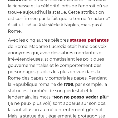
la richesse et la célébrité, près de l'endroit où se
trouve aujourd'hui la statue. Cette attribution
est confirmée par le fait que le terme "madame"
était utilisé au XVe siècle à Naples, mais pas à
Rome.
Avec les cinq autres célèbres
statues parlantes
de Rome, Madame Lucrezia était l'une des voix
anonymes qui, avec des satires mordantes et
irrévérencieuses, stigmatisaient les politiques
gouvernementales et le comportement des
personnages publics les plus en vue dans la
Rome des papes, y compris les papes. Pendant
la République romaine de
1799
, par exemple, la
statue est tombée de son piédestal et le
lendemain, les mots
"Non ne posso veder più"
(je ne peux plus voir) sont apparus sur son dos,
faisant allusion au mécontentement général.
Mais la statue était également le protagoniste