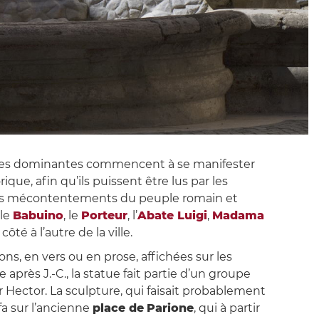
classes dominantes commencent à se manifester
ique, afin qu’ils puissent être lus par les
 des mécontentements du peuple romain et
 le
Babuino
, le
Porteur
, l’
Abate Luigi
,
Madama
té à l’autre de la ville.
s, en vers ou en prose, affichées sur les
 après J.-C., la statue fait partie d’un groupe
 Hector. La sculpture, qui faisait probablement
afa sur l’ancienne
place de
Parione
, qui à partir