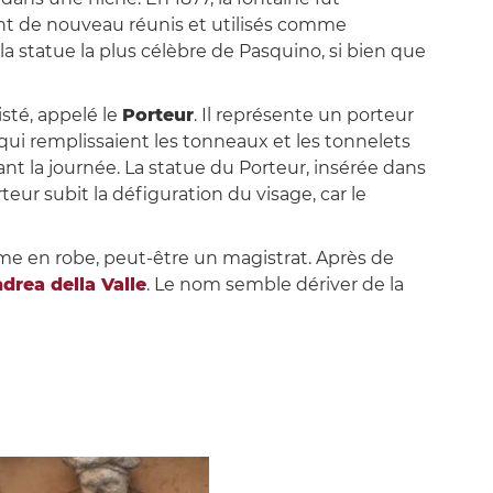
urent de nouveau réunis et utilisés comme
 la statue la plus célèbre de Pasquino, si bien que
sté, appelé le
Porteur
. Il représente un porteur
 qui remplissaient les tonneaux et les tonnelets
ant la journée. La statue du Porteur, insérée dans
rteur subit la défiguration du visage, car le
me en robe, peut-être un magistrat. Après de
drea della Valle
. Le nom semble dériver de la