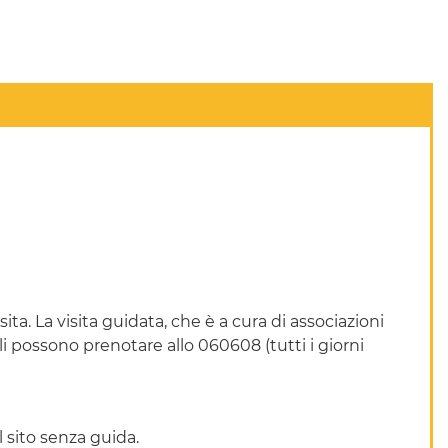
. La visita guidata, che è a cura di associazioni
i possono prenotare allo 060608 (tutti i giorni
l sito senza guida.