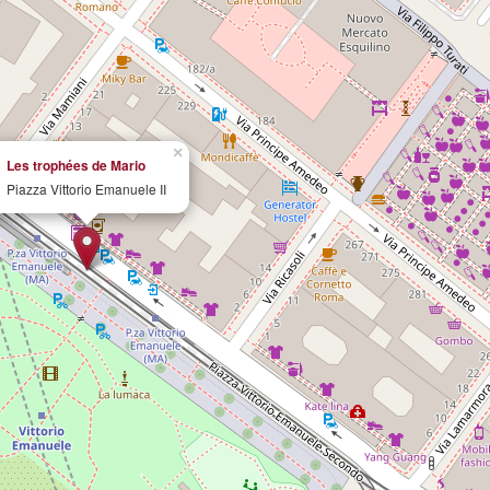
×
Les trophées de Mario
Piazza Vittorio Emanuele II