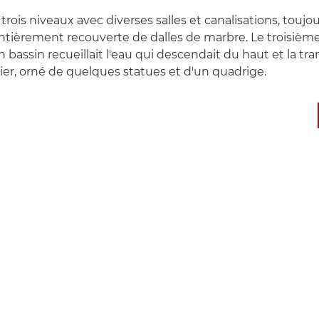
is niveaux avec diverses salles et canalisations, toujours
ntièrement recouverte de dalles de marbre. Le troisiè
bassin recueillait l'eau qui descendait du haut et la trans
ier, orné de quelques statues et d'un quadrige.