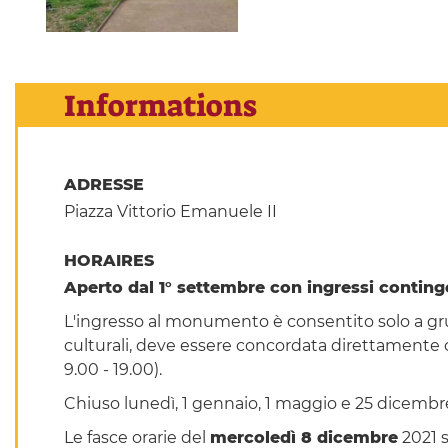
Informations
ADRESSE
Piazza Vittorio Emanuele II
HORAIRES
Aperto dal 1° settembre con ingressi conting
L'ingresso al monumento è consentito solo a grup
culturali, deve essere concordata direttamente co
9.00 - 19.00).
Chiuso lunedì, 1 gennaio, 1 maggio e 25 dicembr
Le fasce orarie del
mercoledì 8 dicembre
2021 