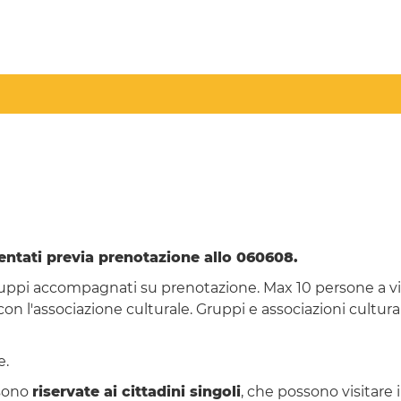
entati previa prenotazione allo 060608.
pi accompagnati su prenotazione. Max 10 persone a visita
n l'associazione culturale. Gruppi e associazioni cultural
e.
sono
riservate ai cittadini singoli
, che possono visitare i