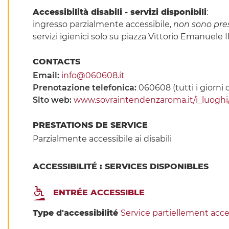
Accessibilità disabili - servizi disponibili
:
ingresso parzialmente accessibile,
non sono pre
servizi igienici solo su piazza Vittorio Emanuele I
CONTACTS
Email:
info@060608.it
Prenotazione telefonica:
060608 (tutti i giorni 
Sito web:
www.sovraintendenzaroma.it/i_luoghi
PRESTATIONS DE SERVICE
Parzialmente accessibile ai disabili
ACCESSIBILITÉ : SERVICES DISPONIBLES
ENTRÉE ACCESSIBLE
Type d'accessibilité
Service partiellement acce