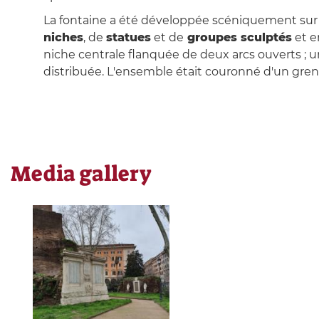
La fontaine a été développée scéniquement sur tro
niches
, de
statues
et de
groupes sculptés
et e
niche centrale flanquée de deux arcs ouverts ; un 
distribuée. L'ensemble était couronné d'un gren
Media gallery