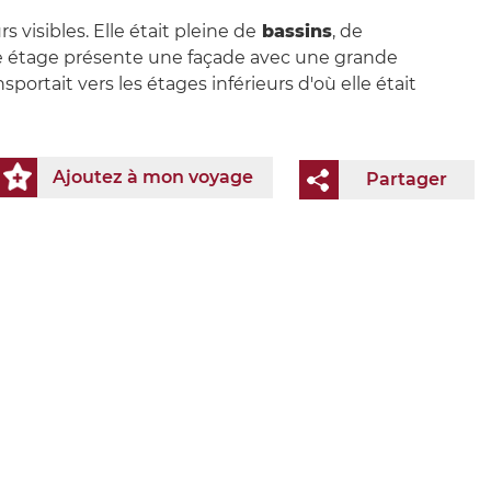
 visibles. Elle était pleine de
bassins
, de
me étage présente une façade avec une grande
portait vers les étages inférieurs d'où elle était
Ajoutez à mon voyage
Partager