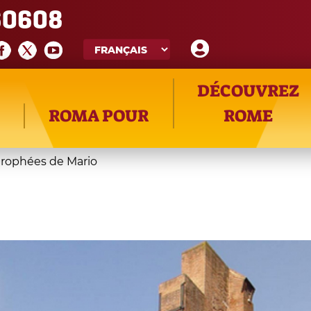
60608
DÉCOUVREZ
ROMA POUR
ROME
trophées de Mario