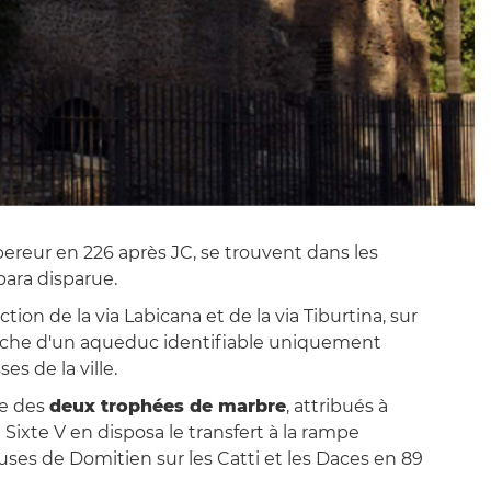
pereur en 226 après JC, se trouvent dans les
mbara disparue.
ion de la via Labicana et de la via Tiburtina, sur
anche d'un aqueduc identifiable uniquement
s de la ville.
ce des
deux trophées de marbre
, attribués à
Sixte V en disposa le transfert à la rampe
uses de Domitien sur les Catti et les Daces en 89