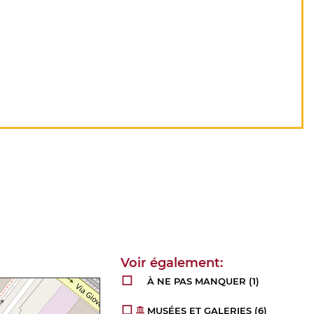
À NE PAS MANQUER
(1)
MUSÉES ET GALERIES
(6)