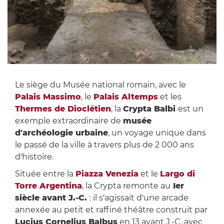
Le siège du Musée national romain, avec le
Palais Massimo
, le
Palais Altemps
et les
Thermes de Dioclétien
, la
Crypta Balbi
est un
exemple extraordinaire de
musée
d'archéologie urbaine
, un voyage unique dans
le passé de la ville à travers plus de 2 000 ans
d'histoire.
Située entre la
Piazza Venezia
et le
Largo di
Torre Argentina
, la Crypta remonte au
Ier
siècle avant J.-C.
: il s'agissait d'une arcade
annexée au petit et raffiné théâtre construit par
Lucius Cornelius Balbus
en 13 avant J.-C. avec