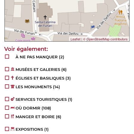
Leaflet
|
© OpenStreetMap contributors
À NE PAS MANQUER
(2)
MUSÉES ET GALERIES
(6)
ÉGLISES ET BASILIQUES
(3)
LES MONUMENTS
(14)
SERVICES TOURISTIQUES
(1)
OÙ DORMIR
(108)
MANGER ET BOIRE
(6)
EXPOSITIONS
(1)