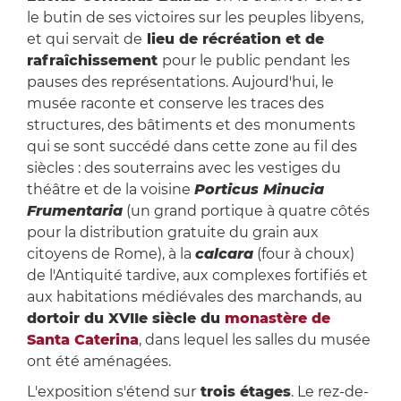
le butin de ses victoires sur les peuples libyens,
et qui servait de
lieu de récréation et de
rafraîchissement
pour le public pendant les
pauses des représentations. Aujourd'hui, le
musée raconte et conserve les traces des
structures, des bâtiments et des monuments
qui se sont succédé dans cette zone au fil des
siècles : des souterrains avec les vestiges du
théâtre et de la voisine
Porticus Minucia
Frumentaria
(un grand portique à quatre côtés
pour la distribution gratuite du grain aux
citoyens de Rome), à la
calcara
(four à choux)
de l'Antiquité tardive, aux complexes fortifiés et
aux habitations médiévales des marchands, au
dortoir du XVIIe siècle du
monastère de
Santa Caterina
, dans lequel les salles du musée
ont été aménagées.
L'exposition s'étend sur
trois étages
. Le rez-de-