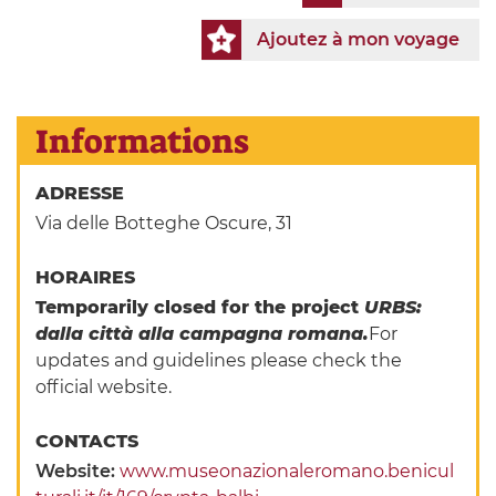
Ajoutez à mon voyage
Informations
ADRESSE
Via delle Botteghe Oscure, 31
HORAIRES
Temporarily closed for the project
URBS:
dalla città alla campagna romana.
For
updates and guidelines please check the
official website.
CONTACTS
Website:
www.museonazionaleromano.benicul