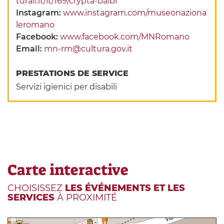
turali.it/it/169/crypta-balbi
Instagram:
www.instagram.com/museonaziona
leromano
Facebook:
www.facebook.com/MNRomano
Email:
mn-rm@cultura.gov.it
PRESTATIONS DE SERVICE
Servizi igienici per disabili
Carte interactive
CHOISISSEZ
LES ÉVÉNEMENTS ET LES
SERVICES
À PROXIMITÉ