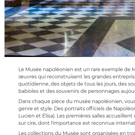
Le Musée napoléonien est un rare exemple de Mais
œuvres qui reconstruisent les grandes entreprises
quotidienne, des objets de tous les jours, des s
babioles et des souvenirs de personnages aujour
Dans chaque pièce du musée napoléonien, vous po
genre et style. Des portraits officiels de Napolé
Lucien et Élisa). Les premières salles accueillent 
sur cire, dont l'importance est reconnue intern
Les collections du Musée sont organisées en trois