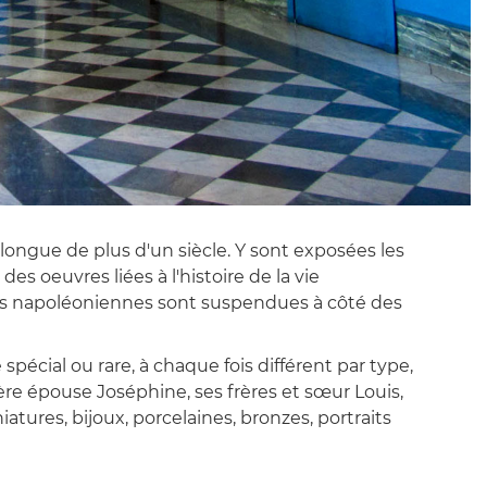
longue de plus d'un siècle. Y sont exposées les
s oeuvres liées à l'histoire de la vie
rises napoléoniennes sont suspendues à côté des
cial ou rare, à chaque fois différent par type,
ière épouse Joséphine, ses frères et sœur Louis,
iatures, bijoux, porcelaines, bronzes, portraits