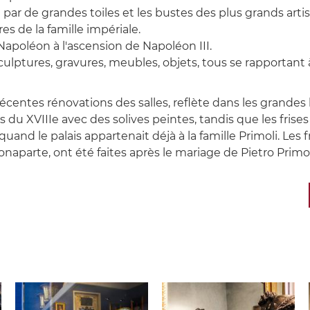
par de grandes toiles et les bustes des plus grands arti
 de la famille impériale.
 Napoléon à l'ascension de Napoléon III.
culptures, gravures, meubles, objets, tous se rapportant 
ntes rénovations des salles, reflète dans les grandes l
 du XVIIIe avec des solives peintes, tandis que les frises 
nd le palais appartenait déjà à la famille Primoli. Les fri
 Bonaparte, ont été faites après le mariage de Pietro Pri