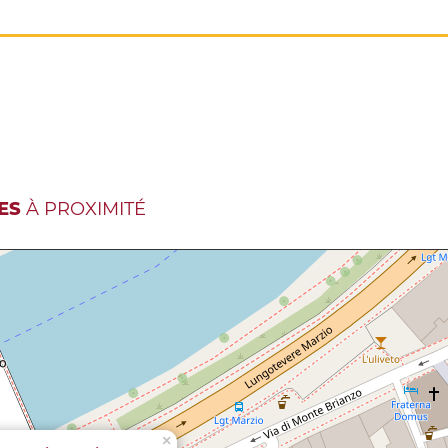
ES
À PROXIMITÉ
×