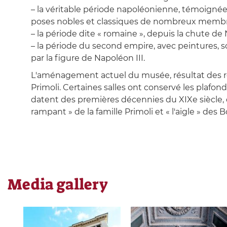
– la véritable période napoléonienne, témoignée 
poses nobles et classiques de nombreux membres
– la période dite « romaine », depuis la chute de
– la période du second empire, avec peintures, s
par la figure de Napoléon III.
L'aménagement actuel du musée, résultat des réce
Primoli. Certaines salles ont conservé les plafonds
datent des premières décennies du XIXe siècle, qua
rampant » de la famille Primoli et « l'aigle » des
Media gallery