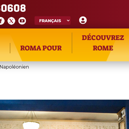
60608
DÉCOUVREZ
ROMA POUR
ROME
Napoléonien