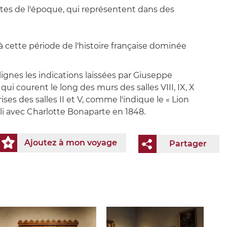
stes de l'époque, qui représentent dans des
à cette période de l'histoire française dominée
ignes les indications laissées par Giuseppe
qui courent le long des murs des salles VIII, IX, X
ses des salles II et V, comme l'indique le « Lion
moli avec Charlotte Bonaparte en 1848.
Ajoutez à mon voyage
Partager