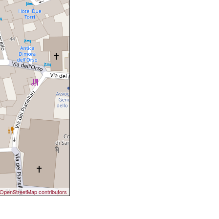
OpenStreetMap contributors