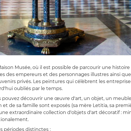
on Musée, où il est possible de parcourir une histoire 
 des empereurs et des personnages illustres ainsi que de
ouvenirs privés. Les peintures qui célèbrent les entrep
d'hui oubliés par le temps.
uvez découvrir une œuvre d'art, un objet, un meuble spé
on et de sa famille sont exposés (sa mère Letitia, sa prem
une extraordinaire collection d'objets d'art décoratif : min
ationalement.
 périodes distinctes :