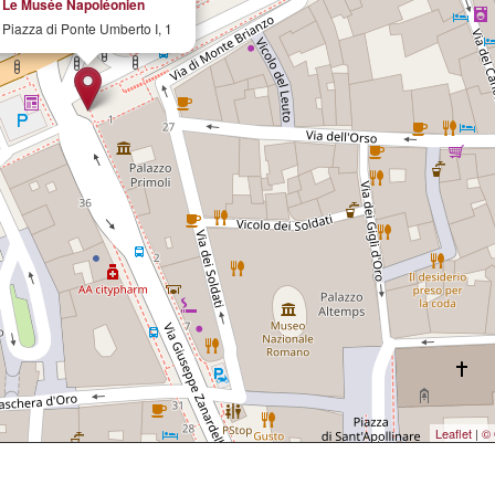
Le Musée Napoléonien
Piazza di Ponte Umberto I, 1
Leaflet
|
© 