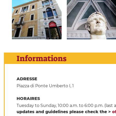
Informations
ADRESSE
Piazza di Ponte Umberto I, 1
HORAIRES
Tuesday to Sunday, 10:00 a.m. to 6:00 p.m. (last
updates and guidelines please check the >
o