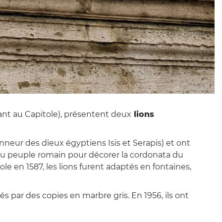
nt au Capitole), présentent deux
lions
neur des dieux égyptiens Isis et Serapis) et ont
on au peuple romain pour décorer la cordonata du
ole en 1587, les lions furent adaptés en fontaines,
s par des copies en marbre gris. En 1956, ils ont