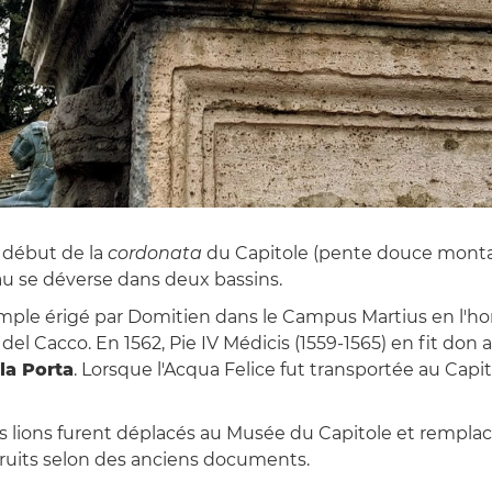
 début de la
cordonata
du Capitole (pente douce monta
au se déverse dans deux bassins.
mple érigé par Domitien dans le Campus Martius en l'hon
o del Cacco. En 1562, Pie IV Médicis (1559-1565) en fit d
la Porta
. Lorsque l'Acqua Felice fut transportée au Capit
les lions furent déplacés au Musée du Capitole et remplacé
truits selon des anciens documents.