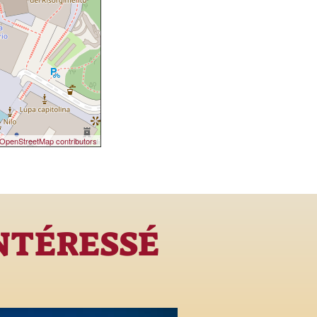
OpenStreetMap contributors
INTÉRESSÉ