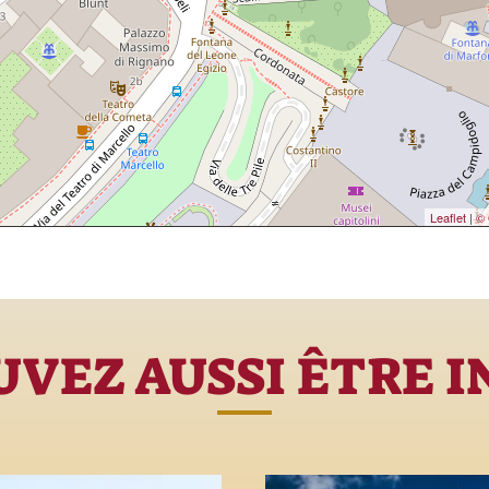
Leaflet
|
© 
VEZ AUSSI ÊTRE 