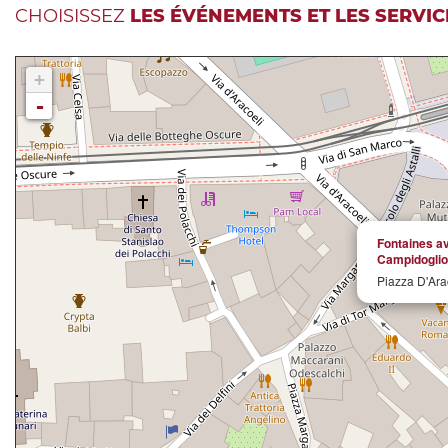
CHOISISSEZ
LES ÉVÉNEMENTS ET LES SERVIC
+
-
Fontaines av
Campidoglio
Piazza D'Ara