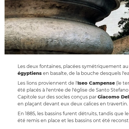
Les deux fontaines, placées symétriquement au
égyptiens
en basalte, de la bouche desquels l'e
Les lions proviennent de l'
Iseo Campense
(le te
été placés à l'entrée de l'église de Santo Stefan
Capitole sur des socles conçus par
Giacomo Del
en plaçant devant eux deux calices en travertin.
En 1885, les bassins furent détruits, tandis que 
été remis en place et les bassins ont été recons