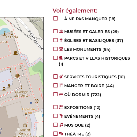
À NE PAS MANQUER
(18)
MUSÉES ET GALERIES
(29)
ÉGLISES ET BASILIQUES
(37)
LES MONUMENTS
(84)
PARCS ET VILLAS HISTORIQUES
(1)
SERVICES TOURISTIQUES
(10)
MANGER ET BOIRE
(44)
OÙ DORMIR
(722)
EXPOSITIONS
(12)
EVÉNEMENTS
(4)
MUSIQUE
(2)
THÉÂTRE
(2)