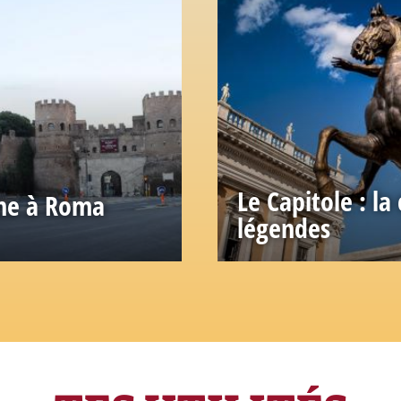
Le Capitole : la
nne à Roma
légendes