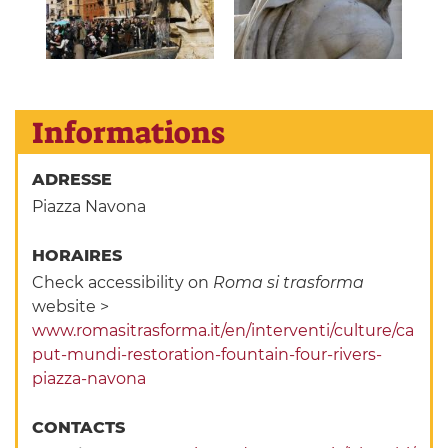
Informations
ADRESSE
Piazza Navona
HORAIRES
Check accessibility on
Roma si trasforma
website >
www.romasitrasforma.it/en/interventi/culture/ca
put-mundi-restoration-fountain-four-rivers-
piazza-navona
CONTACTS