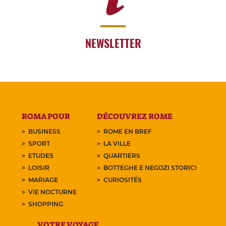
NEWSLETTER
ROMA POUR
DÉCOUVREZ ROME
BUSINESS
ROME EN BREF
SPORT
LA VILLE
ETUDES
QUARTIERS
LOISIR
BOTTEGHE E NEGOZI STORICI
MARIAGE
CURIOSITÉS
VIE NOCTURNE
SHOPPING
VOTRE VOYAGE