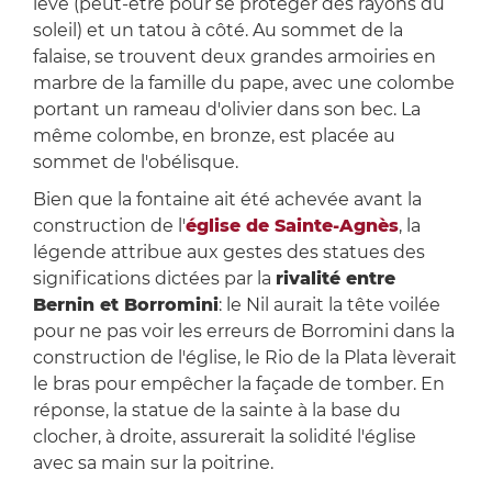
levé (peut-être pour se protéger des rayons du
soleil) et un tatou à côté. Au sommet de la
falaise, se trouvent deux grandes armoiries en
marbre de la famille du pape, avec une colombe
portant un rameau d'olivier dans son bec. La
même colombe, en bronze, est placée au
sommet de l'obélisque.
Bien que la fontaine ait été achevée avant la
construction de l'
église de Sainte-Agnès
, la
légende attribue aux gestes des statues des
significations dictées par la
rivalité entre
Bernin et Borromini
: le Nil aurait la tête voilée
pour ne pas voir les erreurs de Borromini dans la
construction de l'église, le Rio de la Plata lèverait
le bras pour empêcher la façade de tomber. En
réponse, la statue de la sainte à la base du
clocher, à droite, assurerait la solidité l'église
avec sa main sur la poitrine.