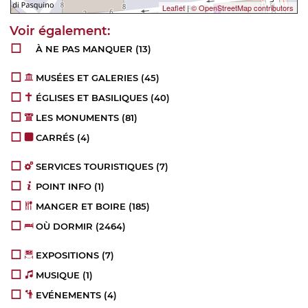
Leaflet
|
© OpenStreetMap contributors
À NE PAS MANQUER
(13)
MUSÉES ET GALERIES
(45)
ÉGLISES ET BASILIQUES
(40)
LES MONUMENTS
(81)
CARRÉS
(4)
SERVICES TOURISTIQUES
(7)
POINT INFO
(1)
MANGER ET BOIRE
(185)
OÙ DORMIR
(2464)
EXPOSITIONS
(7)
MUSIQUE
(1)
EVÉNEMENTS
(4)