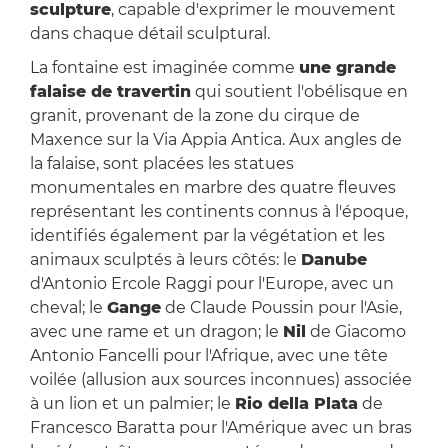
sculpture
, capable d'exprimer le mouvement
dans chaque détail sculptural.
La fontaine est imaginée comme
une grande
falaise de travertin
qui soutient l'obélisque en
granit, provenant de la zone du cirque de
Maxence sur la Via Appia Antica. Aux angles de
la falaise, sont placées les statues
monumentales en marbre des quatre fleuves
représentant les continents connus à l'époque,
identifiés également par la végétation et les
animaux sculptés à leurs côtés: le
Danube
d'Antonio Ercole Raggi pour l'Europe, avec un
cheval; le
Gange
de Claude Poussin pour l'Asie,
avec une rame et un dragon; le
Nil
de Giacomo
Antonio Fancelli pour l'Afrique, avec une tête
voilée (allusion aux sources inconnues) associée
à un lion et un palmier; le
Rio della Plata
de
Francesco Baratta pour l'Amérique avec un bras