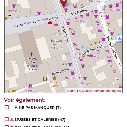
Leaflet
|
© OpenStreetMap contributors
À NE PAS MANQUER
(7)
MUSÉES ET GALERIES
(47)