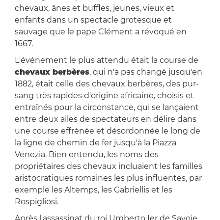
chevaux, ânes et buffles, jeunes, vieux et
enfants dans un spectacle grotesque et
sauvage que le pape Clément a révoqué en
1667.
L'événement le plus attendu était la course de
chevaux berbères
, qui n'a pas changé jusqu'en
1882, était celle des chevaux berbères, des pur-
sang très rapides d'origine africaine, choisis et
entraînés pour la circonstance, qui se lançaient
entre deux ailes de spectateurs en délire dans
une course effrénée et désordonnée le long de
la ligne de chemin de fer jusqu'à la Piazza
Venezia. Bien entendu, les noms des
propriétaires des chevaux incluaient les familles
aristocratiques romaines les plus influentes, par
exemple les Altemps, les Gabriellis et les
Rospigliosi.
Après l'assassinat du roi Umberto Ier de Savoie