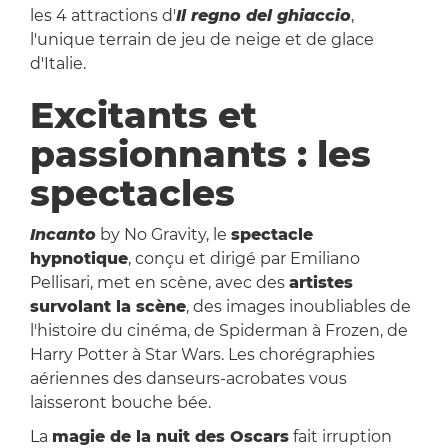
les 4 attractions d'
Il regno del ghiaccio
,
l'unique terrain de jeu de neige et de glace
d'Italie.
Excitants et
passionnants : les
spectacles
Incanto
by No Gravity, le
spectacle
hypnotique
, conçu et dirigé par Emiliano
Pellisari, met en scène, avec des
artistes
survolant la scène
, des images inoubliables de
l'histoire du cinéma, de Spiderman à Frozen, de
Harry Potter à Star Wars. Les chorégraphies
aériennes des danseurs-acrobates vous
laisseront bouche bée.
La
magie de la nuit des Oscars
fait irruption