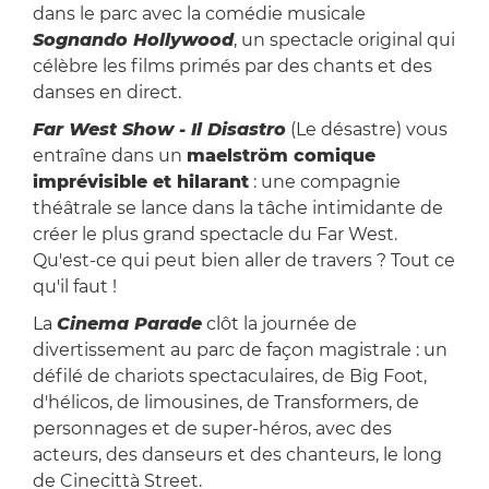
dans le parc avec la comédie musicale
Sognando Hollywood
, un spectacle original qui
célèbre les films primés par des chants et des
danses en direct.
Far West Show - Il Disastro
(Le désastre) vous
entraîne dans un
maelström comique
imprévisible et hilarant
: une compagnie
théâtrale se lance dans la tâche intimidante de
créer le plus grand spectacle du Far West.
Qu'est-ce qui peut bien aller de travers ? Tout ce
qu'il faut !
La
Cinema Parade
clôt la journée de
divertissement au parc de façon magistrale : un
défilé de chariots spectaculaires, de Big Foot,
d'hélicos, de limousines, de Transformers, de
personnages et de super-héros, avec des
acteurs, des danseurs et des chanteurs, le long
de Cinecittà Street.