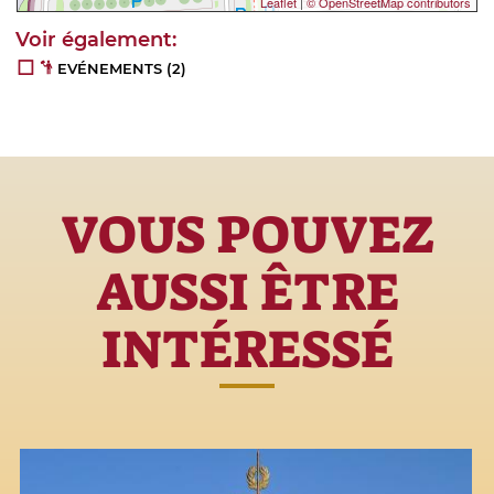
Leaflet
|
© OpenStreetMap contributors
EVÉNEMENTS
(2)
VOUS POUVEZ
AUSSI ÊTRE
INTÉRESSÉ