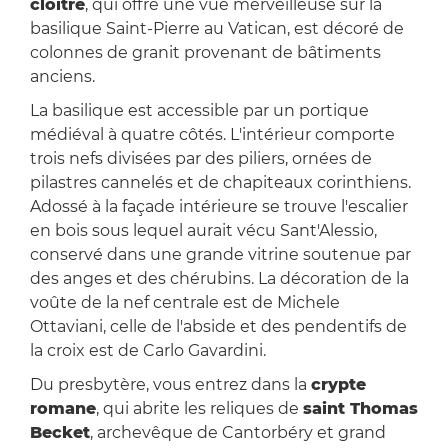
cloître
, qui offre une vue merveilleuse sur la
basilique Saint-Pierre au Vatican, est décoré de
colonnes de granit provenant de bâtiments
anciens.
La basilique est accessible par un portique
médiéval à quatre côtés. L'intérieur comporte
trois nefs divisées par des piliers, ornées de
pilastres cannelés et de chapiteaux corinthiens.
Adossé à la façade intérieure se trouve l'escalier
en bois sous lequel aurait vécu Sant'Alessio,
conservé dans une grande vitrine soutenue par
des anges et des chérubins. La décoration de la
voûte de la nef centrale est de Michele
Ottaviani, celle de l'abside et des pendentifs de
la croix est de Carlo Gavardini.
Du presbytère, vous entrez dans la
crypte
romane
, qui abrite les reliques de
saint Thomas
Becket
, archevêque de Cantorbéry et grand