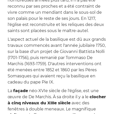
nombreuses années plus tard, il n'a pas été
reconnu par ses proches et a été contraint de
vivre comme un mendiant dans le sous-sol de
son palais pour le reste de ses jours. En 1217,
l'église est reconstruite et les reliques des deux
saints sont placées sous le maître-autel.
L'aspect actuel de la basilique est dû aux grands
travaux commencés avant l'année jubilaire 1750,
sur la base d'un projet de Giovanni Battista Nolli
(1701-1756), puis remanié par Tommaso De
Marchis (1693-1759). D'autres interventions ont
été menées entre 1852 et 1860 par les Pères
Somasques qui avaient reçu la basilique en
cadeau du pape Pie IX.
La
façade
néo-XVIe siècle de l'église, est une
œuvre de De Marchis. À sa droite il y a le
clocher
à cinq niveaux du XIIIe siècle
avec des
fenêtres à double meneaux. Le magnifique