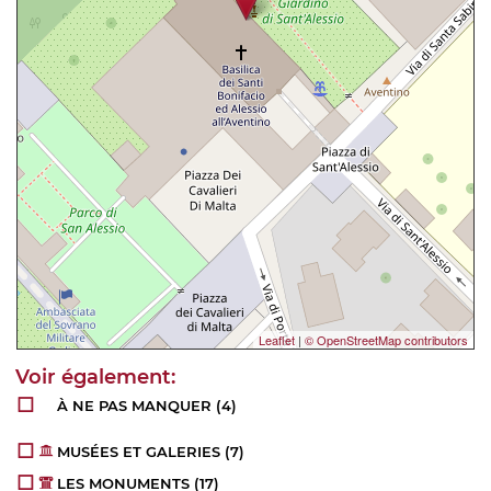
Leaflet
|
© OpenStreetMap contributors
À NE PAS MANQUER
(4)
MUSÉES ET GALERIES
(7)
LES MONUMENTS
(17)