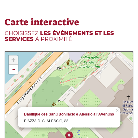
Carte interactive
CHOISISSEZ
LES ÉVÉNEMENTS ET LES
SERVICES
À PROXIMITÉ
+
-
×
Basilique des Santi Bonifacio e Alessio all'Aventino
PIAZZA DI S. ALESSIO, 23