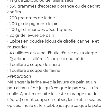
• 1 kg de zibibbo ou de raisins secs
• 350 grammes d'écorces d'orange ou de cédrat
confits
• 200 grammes de farine
• 200 gr de pignons de pin
• 200 gr d'amandes décortiquées
• 20 gr de levure de pain
• Épices en poudre (clous de girofle, cannelle et
muscade)
• 4 cuillères à soupe d'huile d'olive extra vierge
• Quelques cuillères à soupe d'eau tiède
• 1 cuillère à soupe de sucre
• 1 cuillère à soupe de farine
Préparation
Mélanger la farine avec la levure de pain et un
peu d'eau tiède jusqu'à ce que la pâte soit très
molle. Ajouter ensuite le zeste d'orange (ou de
cédrat) confit coupé en cubes, les fruits secs, les
épices, l'huile et le zibibbo jusqu'à ce que la pâte