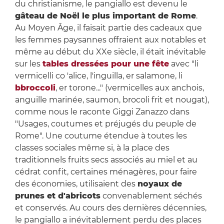
du christianisme, le pangiallo est devenu le
gâteau de Noël le plus important de Rome
.
Au Moyen Âge, il faisait partie des cadeaux que
les femmes paysannes offraient aux notables et
même au début du XXe siècle, il était inévitable
sur les
tables dressées pour une fête
avec "li
vermicelli co 'alice, l'inguilla, er salamone, li
bbroccoli
, er torone..." (vermicelles aux anchois,
anguille marinée, saumon, brocoli frit et nougat),
comme nous le raconte Giggi Zanazzo dans
"Usages, coutumes et préjugés du peuple de
Rome". Une coutume étendue à toutes les
classes sociales même si, à la place des
traditionnels fruits secs associés au miel et au
cédrat confit, certaines ménagères, pour faire
des économies, utilisaient des
noyaux de
prunes et d'abricots
convenablement séchés
et conservés. Au cours des dernières décennies,
le pangiallo a inévitablement perdu des places