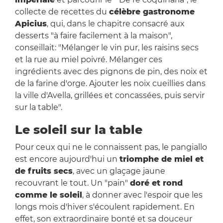
collecte de recettes du
célèbre gastronome
Apicius
, qui, dans le chapitre consacré aux
desserts "à faire facilement à la maison",
conseillait: "Mélanger le vin pur, les raisins secs
et la rue au miel poivré. Mélanger ces
ingrédients avec des pignons de pin, des noix et
de la farine d'orge. Ajouter les noix cueillies dans
la ville d'Avella, grillées et concassées, puis servir
sur la table".
Le soleil sur la table
Pour ceux qui ne le connaissent pas, le pangiallo
est encore aujourd'hui un
triomphe de miel et
de fruits secs
, avec un glaçage jaune
recouvrant le tout. Un "pain"
doré et rond
comme le soleil
, à donner avec l'espoir que les
longs mois d'hiver s'écoulent rapidement. En
effet, son extraordinaire bonté et sa douceur