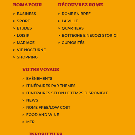
ROMA POUR
DÉCOUVREZ ROME
BUSINESS
ROME EN BREF
SPORT
LA VILLE
ETUDES
QUARTIERS
LOISIR
BOTTEGHE E NEGOZI STORICI
MARIAGE
CURIOSITÉS
VIE NOCTURNE
SHOPPING
VOTRE VOYAGE
EVÉNEMENTS
ITINÉRAIRES PAR THÈMES
ITINÉRAIRES SELON LE TEMPS DISPONIBLE
NEWS
ROME FREE/LOW COST
FOOD AND WINE
MER
INFOS UTILES