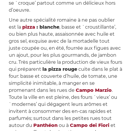
se `croque’ partout comme un délicieux hors
d’oeuvre.
Une autre spécialité romaine à ne pas oublier
est la
pizza
: blanche
, basse et `croustillante’,
ou bien plus haute, assaisonnée avec huile et
gros sel, exquise avec de la mortadelle tout
juste coupée ou, en été, fourrée aux figues avec
un ajout, pour les plus gourmands, de jambon
cru. Très particulière la production de vieux fours
qui préparent
la pizza rouge
cuite dans le plat à
four: basse et couverte d’huile, de tomate, une
simplicité inimitable, à manger en se
promenant dans les rues de
Campo Marzio
.
Toute la ville en est pleine, des fours `vieux’ ou
`modernes’ qui dégagent leurs arômes et
invitent à consommer des en-cas rapides et
parfumés; surtout dans les petites rues tout
autour du
Panthéon
ou à
Campo dei Fiori
et