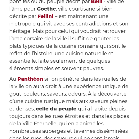
pontifes ou du peuple décrit par
Belli
- ville de
l’âme pour
Goethe
, ville courtisane si bien
décrite par
Fellini
– est maintenant une
métropole qui vit avec ses contradictions et son
héritage. Mais pour celui qui voudrait retrouver
l’âme corsaire de la ville il suffit de goûter les
plats typiques de la cuisine romaine qui sont le
reflet de l’histoire, une cuisine naturelle et
essentielle, faite seulement de quelques
éléments simples et souvent pauvres.
Au
Panthéon
si l’on pénètre dans les ruelles de
la ville on aura droit à une expérience unique de
goût, couleurs, saveurs, odeurs. À la découverte
d’une cuisine rustique mais aux saveurs pleines
et denses,
celle du peuple
qui a habité depuis
toujours dans les rues étroites et dans les places
de la Ville Éternelle, qui en a animé les
nombreuses auberges et tavernes disséminées
dans les rues, des saveurs qui ne sont jamais