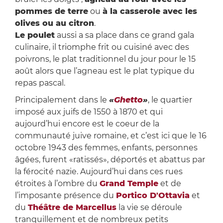
pommes de terre
ou
à la casserole avec les
olives ou au citron
.
Le poulet
aussi a sa place dans ce grand gala
culinaire, il triomphe frit ou cuisiné avec des
poivrons, le plat traditionnel du jour pour le 15
août alors que l’agneau est le plat typique du
repas pascal.
Principalement dans le
«
Ghetto
»
, le quartier
imposé aux juifs de 1550 à 1870 et qui
aujourd’hui encore est le coeur de la
communauté juive romaine, et c’est ici que le 16
octobre 1943 des femmes, enfants, personnes
âgées, furent «ratissés», déportés et abattus par
la férocité nazie. Aujourd’hui dans ces rues
étroites à l’ombre du
Grand Temple
et de
l’imposante présence du
Portico D'Ottavia
et
du
Théâtre de Marcellus
la vie se déroule
tranquillement et de nombreux petits