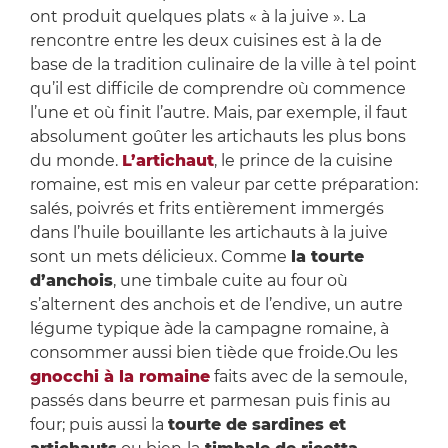
ont produit quelques plats « à la juive ». La
rencontre entre les deux cuisines est à la de
base de la tradition culinaire de la ville à tel point
qu’il est difficile de comprendre où commence
l’une et où finit l’autre. Mais, par exemple, il faut
absolument goûter les artichauts les plus bons
du monde.
L’artichaut
, le prince de la cuisine
romaine, est mis en valeur par cette préparation:
salés, poivrés et frits entièrement immergés
dans l’huile bouillante les artichauts à la juive
sont un mets délicieux. Comme
la tourte
d’anchois
, une timbale cuite au four où
s’alternent des anchois et de l’endive, un autre
légume typique àde la campagne romaine, à
consommer aussi bien tiède que froide.Ou les
gnocchi à la romaine
faits avec de la semoule,
passés dans beurre et parmesan puis finis au
four; puis aussi la
tourte de sardines et