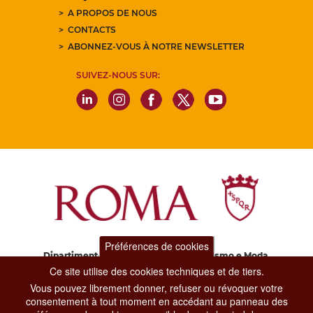
A PROPOS DE NOUS
CONTACTS
ABONNEZ-VOUS À NOTRE NEWSLETTER
SUIVEZ-NOUS SUR:
Préférences de cookies
Dipartimento Grandi Eventi, Sport, Turismo e Moda.
Via di San Basilio, 51
Ce site utilise des cookies techniques et de tiers.
00187 Roma
Vous pouvez librement donner, refuser ou révoquer votre
consentement à tout moment en accédant au panneau des