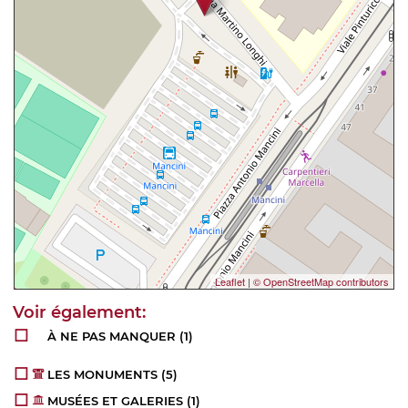
Leaflet
|
© OpenStreetMap contributors
À NE PAS MANQUER
(1)
LES MONUMENTS
(5)
MUSÉES ET GALERIES
(1)