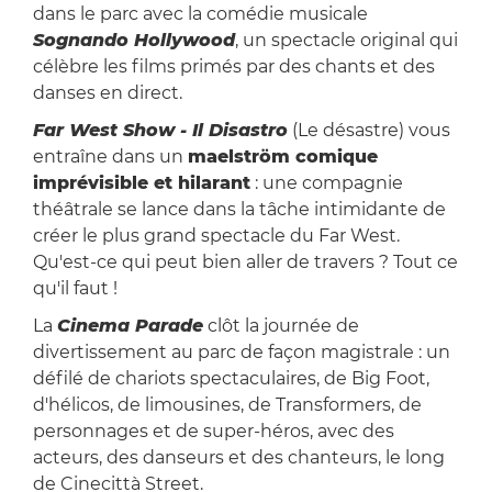
dans le parc avec la comédie musicale
Sognando Hollywood
, un spectacle original qui
célèbre les films primés par des chants et des
danses en direct.
Far West Show - Il Disastro
(Le désastre) vous
entraîne dans un
maelström comique
imprévisible et hilarant
: une compagnie
théâtrale se lance dans la tâche intimidante de
créer le plus grand spectacle du Far West.
Qu'est-ce qui peut bien aller de travers ? Tout ce
qu'il faut !
La
Cinema Parade
clôt la journée de
divertissement au parc de façon magistrale : un
défilé de chariots spectaculaires, de Big Foot,
d'hélicos, de limousines, de Transformers, de
personnages et de super-héros, avec des
acteurs, des danseurs et des chanteurs, le long
de Cinecittà Street.