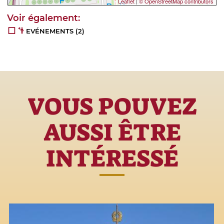
Leaflet
|
© OpenStreetMap contributors
EVÉNEMENTS
(2)
VOUS POUVEZ
AUSSI ÊTRE
INTÉRESSÉ