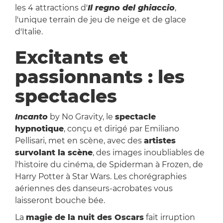
les 4 attractions d'
Il regno del ghiaccio
,
l'unique terrain de jeu de neige et de glace
d'Italie.
Excitants et
passionnants : les
spectacles
Incanto
by No Gravity, le
spectacle
hypnotique
, conçu et dirigé par Emiliano
Pellisari, met en scène, avec des
artistes
survolant la scène
, des images inoubliables de
l'histoire du cinéma, de Spiderman à Frozen, de
Harry Potter à Star Wars. Les chorégraphies
aériennes des danseurs-acrobates vous
laisseront bouche bée.
La
magie de la nuit des Oscars
fait irruption