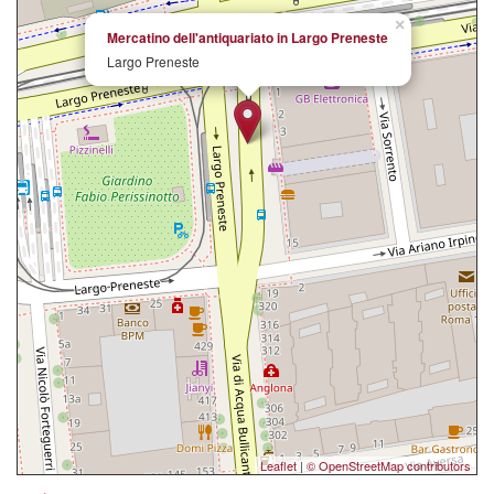
×
Mercatino dell'antiquariato in Largo Preneste
Largo Preneste
Leaflet
|
© OpenStreetMap contributors