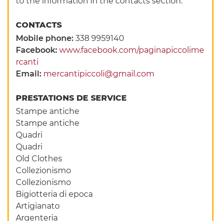
to the information in the contacts section.
CONTACTS
Mobile phone:
338 9959140
Facebook:
www.facebook.com/paginapiccolime
rcanti
Email:
mercantipiccoli@gmail.com
PRESTATIONS DE SERVICE
Stampe antiche
Stampe antiche
Quadri
Quadri
Old Clothes
Collezionismo
Collezionismo
Bigiotteria di epoca
Artigianato
Argenteria