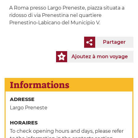
A Roma presso Largo Preneste, piazza situata a
ridosso di via Prenestina nel quartiere
Prenestino-Labicano del Municipio V.
Partager
Ajoutez à mon voyage
Informations
ADRESSE
Largo Preneste
HORAIRES
To check opening hours and days, please refer