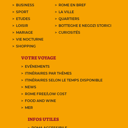
BUSINESS
ROME EN BREF
SPORT
LA VILLE
ETUDES
QUARTIERS
LOISIR
BOTTEGHE E NEGOZI STORICI
MARIAGE
CURIOSITÉS
VIE NOCTURNE
SHOPPING
VOTRE VOYAGE
EVÉNEMENTS
ITINÉRAIRES PAR THÈMES
ITINÉRAIRES SELON LE TEMPS DISPONIBLE
NEWS
ROME FREE/LOW COST
FOOD AND WINE
MER
INFOS UTILES
ROMA ACCESSIBILE