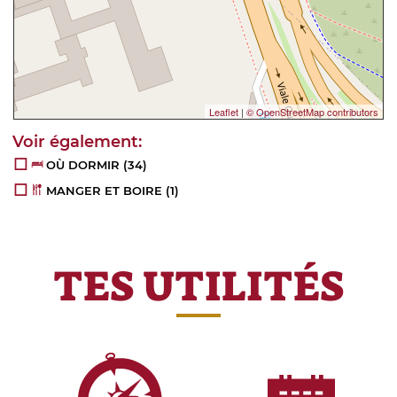
Leaflet
|
© OpenStreetMap contributors
OÙ DORMIR
(34)
MANGER ET BOIRE
(1)
TES UTILITÉS