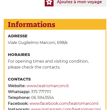
Ajoutez à mon voyage
Informations
ADRESSE
Viale Guglielmo Marconi, 698/e
HORAIRES
For opening times and visiting condition,
please check the contacts.
CONTACTS
Website:
www.teatromarconi.it
Whatsapp:
375 7717111
Telephone:
06 5943554
Facebook:
www.facebook.com/teatromarconii
Instagram:
www.instagram.com/teatromarconi