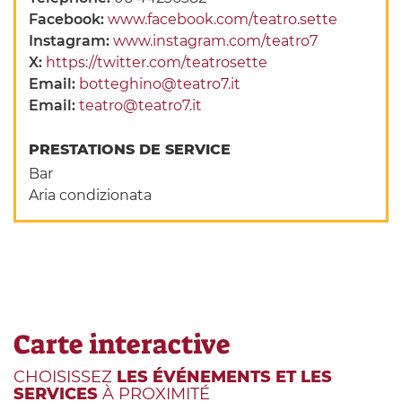
Facebook:
www.facebook.com/teatro.sette
Instagram:
www.instagram.com/teatro7
X:
https://twitter.com/teatrosette
Email:
botteghino@teatro7.it
Email:
teatro@teatro7.it
PRESTATIONS DE SERVICE
Bar
Aria condizionata
Carte interactive
CHOISISSEZ
LES ÉVÉNEMENTS ET LES
SERVICES
À PROXIMITÉ