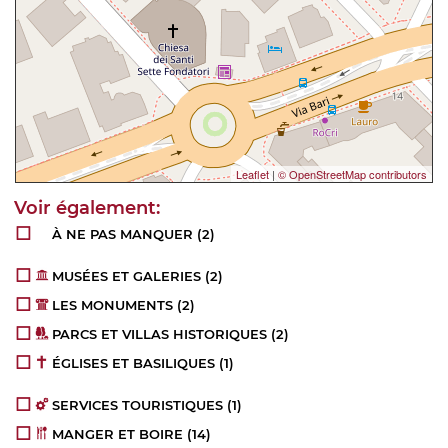
Leaflet
|
© OpenStreetMap contributors
À NE PAS MANQUER
(2)
MUSÉES ET GALERIES
(2)
LES MONUMENTS
(2)
PARCS ET VILLAS HISTORIQUES
(2)
ÉGLISES ET BASILIQUES
(1)
SERVICES TOURISTIQUES
(1)
MANGER ET BOIRE
(14)