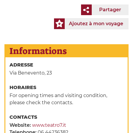
Partager
Ajoutez à mon voyage
Informations
ADRESSE
Via Benevento, 23
HORAIRES
For opening times and visiting condition,
please check the contacts.
CONTACTS
Website:
www.teatro7.it
Telephone:
06 44236382