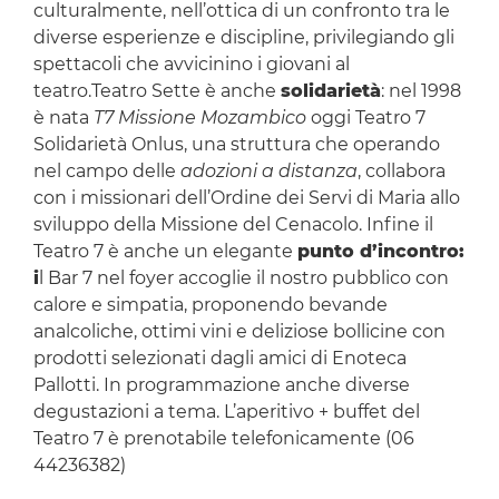
culturalmente, nell’ottica di un confronto tra le
diverse esperienze e discipline, privilegiando gli
spettacoli che avvicinino i giovani al
teatro.Teatro Sette è anche
solidarietà
: nel 1998
è nata
T7 Missione Mozambico
oggi Teatro 7
Solidarietà Onlus, una struttura che operando
nel campo delle
adozioni a distanza
, collabora
con i missionari dell’Ordine dei Servi di Maria allo
sviluppo della Missione del Cenacolo. Infine il
Teatro 7 è anche un elegante
punto d’incontro:
i
l Bar 7 nel foyer accoglie il nostro pubblico con
calore e simpatia, proponendo bevande
analcoliche, ottimi vini e deliziose bollicine con
prodotti selezionati dagli amici di Enoteca
Pallotti. In programmazione anche diverse
degustazioni a tema. L’aperitivo + buffet del
Teatro 7 è prenotabile telefonicamente (06
44236382)