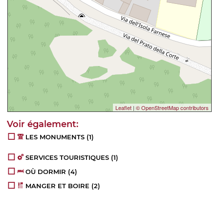
Leaflet
|
© OpenStreetMap contributors
LES MONUMENTS
(1)
SERVICES TOURISTIQUES
(1)
OÙ DORMIR
(4)
MANGER ET BOIRE
(2)