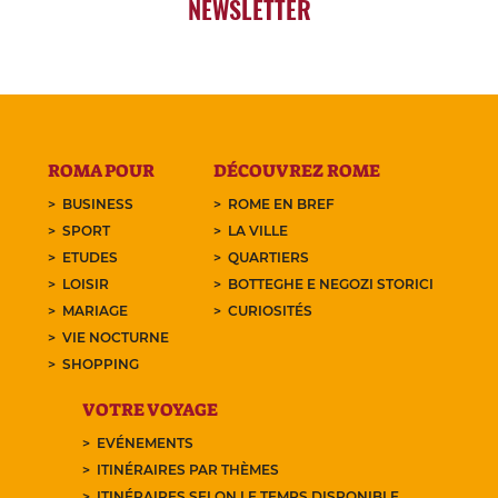
NEWSLETTER
ROMA POUR
DÉCOUVREZ ROME
BUSINESS
ROME EN BREF
SPORT
LA VILLE
ETUDES
QUARTIERS
LOISIR
BOTTEGHE E NEGOZI STORICI
MARIAGE
CURIOSITÉS
VIE NOCTURNE
SHOPPING
VOTRE VOYAGE
EVÉNEMENTS
ITINÉRAIRES PAR THÈMES
ITINÉRAIRES SELON LE TEMPS DISPONIBLE