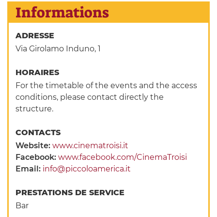
Informations
ADRESSE
Via Girolamo Induno, 1
HORAIRES
For the timetable of the events and the access
conditions, please contact directly the
structure.
CONTACTS
Website:
www.cinematroisi.it
Facebook:
www.facebook.com/CinemaTroisi
Email:
info@piccoloamerica.it
PRESTATIONS DE SERVICE
Bar