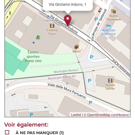
Via Girolamo Induno, 1
Leaflet
|
© OpenStreetMap contributors
À NE PAS MANQUER
(1)