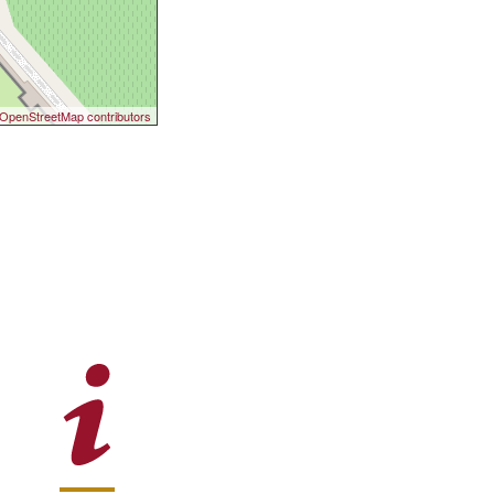
OpenStreetMap contributors