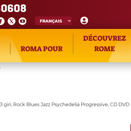
60608
DÉCOUVREZ
ROMA POUR
ROME
e
33 giri, Rock Blues Jazz Psychedelia Progressive, CD DVD L