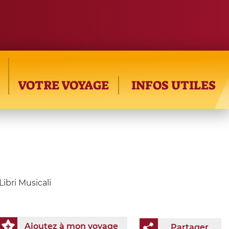
VOTRE VOYAGE
INFOS UTILES
ibri Musicali
Ajoutez à mon voyage
Partager