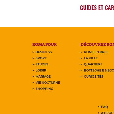
GUIDES ET CA
ROMA POUR
DÉCOUVREZ RO
BUSINESS
ROME EN BREF
SPORT
LA VILLE
ETUDES
QUARTIERS
LOISIR
BOTTEGHE E NEGO
MARIAGE
CURIOSITÉS
VIE NOCTURNE
SHOPPING
FAQ
A PROP