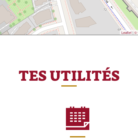
Leaflet
|
© 
TES UTILITÉS