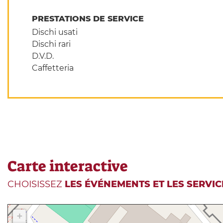
PRESTATIONS DE SERVICE
Dischi usati
Dischi rari
D.V.D.
Caffetteria
Carte interactive
CHOISISSEZ
LES ÉVÉNEMENTS ET LES SERVIC
+