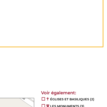
ÉGLISES ET BASILIQUES
(2)
LES MONUMENTS
(3)