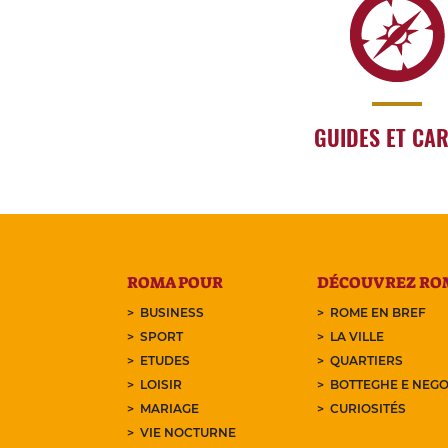
GUIDES ET CA
ROMA POUR
DÉCOUVREZ RO
BUSINESS
ROME EN BREF
SPORT
LA VILLE
ETUDES
QUARTIERS
LOISIR
BOTTEGHE E NEGO
MARIAGE
CURIOSITÉS
VIE NOCTURNE