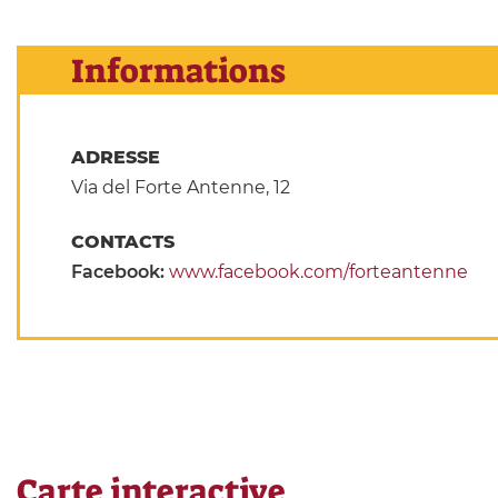
Informations
ADRESSE
Via del Forte Antenne, 12
CONTACTS
Facebook:
www.facebook.com/forteantenne
Carte interactive