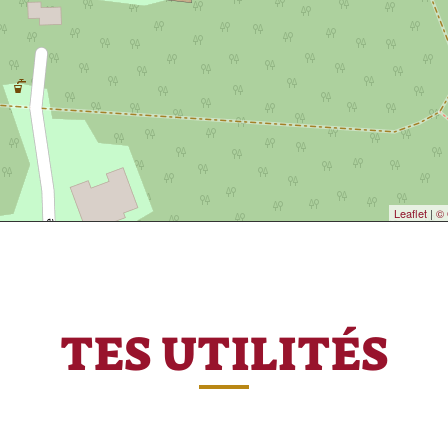
Leaflet
|
© 
TES UTILITÉS