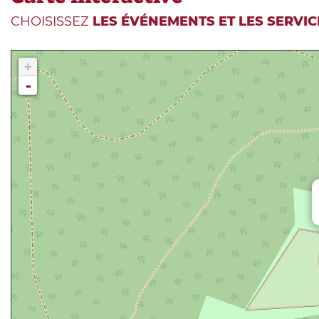
CHOISISSEZ
LES ÉVÉNEMENTS ET LES SERVIC
+
-