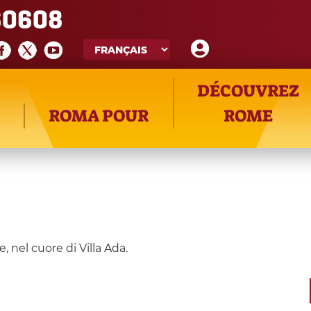
60608
DÉCOUVREZ
ROMA POUR
ROME
, nel cuore di Villa Ada.