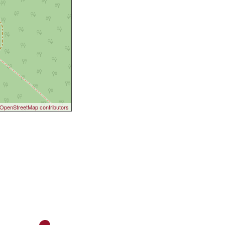
OpenStreetMap contributors