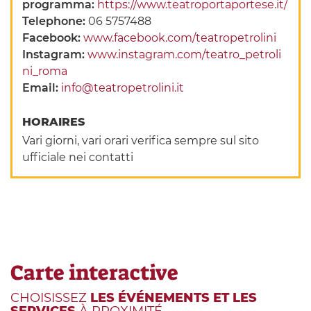
programma:
https://www.teatroportaportese.it/
Telephone:
06 5757488
Facebook:
www.facebook.com/teatropetrolini
Instagram:
www.instagram.com/teatro_petroli
ni_roma
Email:
info@teatropetrolini.it
HORAIRES
Vari giorni, vari orari verifica sempre sul sito
ufficiale nei contatti
Carte interactive
CHOISISSEZ
LES ÉVÉNEMENTS ET LES
SERVICES
À PROXIMITÉ