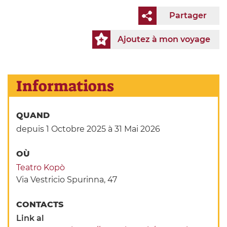
Partager
Ajoutez à mon voyage
Informations
QUAND
depuis 1 Octobre 2025
à 31 Mai 2026
OÙ
Teatro Kopò
Via Vestricio Spurinna, 47
CONTACTS
Link al