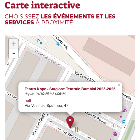
Carte interactive
CHOISISSEZ
LES ÉVÉNEMENTS ET LES
SERVICES
À PROXIMITÉ
+
-
×
Teatro Kopò - Stagione Teatrale Bambini 2025-2026
depuis 01/10/25 à 31/05/26
null
Via Vestricio Spurinna, 47