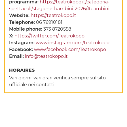
programma:
https://teatrokopo.it/categoria-
spettacoli/stagione-bambini-2026/#bambini
Website:
https://teatrokopo.it
Telephone:
06 76910181
Mobile phone:
373 8720558
X:
https://twitter.com/Teatrokopo
Instagram:
www.instagram.com/teatrokopo
Facebook:
www.facebook.com/TeatroKopo
Email:
info@teatrokopo.it
HORAIRES
Vari giorni, vari orari verifica sempre sul sito
ufficiale nei contatti