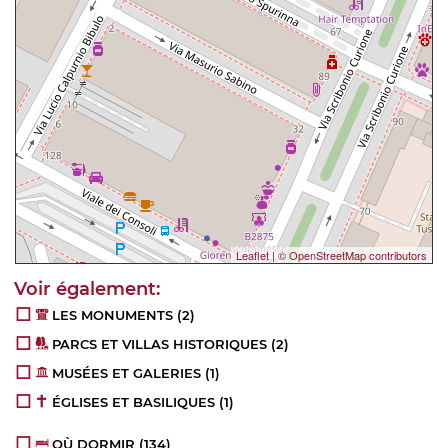
Leaflet
|
© OpenStreetMap contributors
LES MONUMENTS
(2)
PARCS ET VILLAS HISTORIQUES
(2)
MUSÉES ET GALERIES
(1)
ÉGLISES ET BASILIQUES
(1)
OÙ DORMIR
(134)