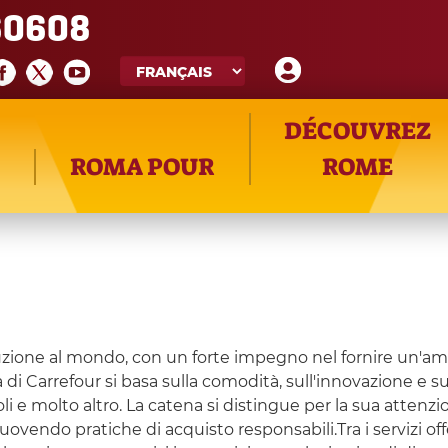
60608
DÉCOUVREZ
ROMA POUR
ROME
ibuzione al mondo, con un forte impegno nel fornire un'am
a di Carrefour si basa sulla comodità, sull'innovazione e s
li e molto altro. La catena si distingue per la sua attenzion
vendo pratiche di acquisto responsabili.Tra i servizi off