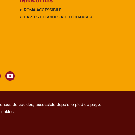
INFOS UTILES
ROMA ACCESSIBILE
CARTES ET GUIDES À TÉLÉCHARGER
nces de cookies, accessible depuis le pied de page.
 cookies.
CONTACT CENTER TEL. 06 06 08