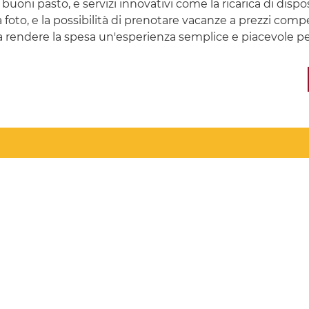
 buoni pasto, e servizi innovativi come la ricarica di disp
pa foto, e la possibilità di prenotare vacanze a prezzi com
 a rendere la spesa un'esperienza semplice e piacevole per