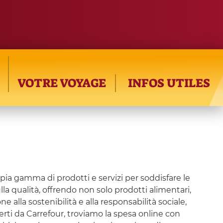
VOTRE VOYAGE
INFOS UTILES
pia gamma di prodotti e servizi per soddisfare le
ulla qualità, offrendo non solo prodotti alimentari,
e alla sostenibilità e alla responsabilità sociale,
erti da Carrefour, troviamo la spesa online con