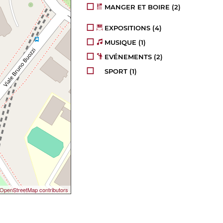
MANGER ET BOIRE
(2)
EXPOSITIONS
(4)
MUSIQUE
(1)
EVÉNEMENTS
(2)
SPORT
(1)
OpenStreetMap contributors