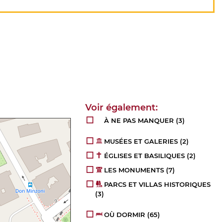
À NE PAS MANQUER
(3)
MUSÉES ET GALERIES
(2)
ÉGLISES ET BASILIQUES
(2)
LES MONUMENTS
(7)
PARCS ET VILLAS HISTORIQUES
(3)
OÙ DORMIR
(65)