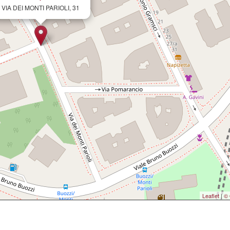
VIA DEI MONTI PARIOLI, 31
Leaflet
|
© 