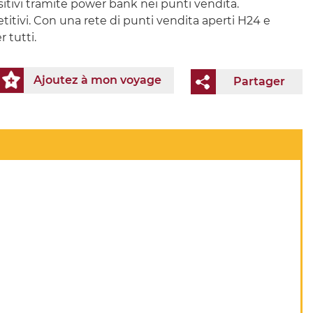
ositivi tramite power bank nei punti vendita.
petitivi. Con una rete di punti vendita aperti H24 e
 tutti.
Ajoutez à mon voyage
Partager