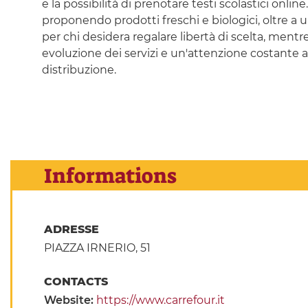
e la possibilità di prenotare testi scolastici online.
proponendo prodotti freschi e biologici, oltre a u
per chi desidera regalare libertà di scelta, mentr
evoluzione dei servizi e un'attenzione costante a
distribuzione.
Informations
ADRESSE
PIAZZA IRNERIO, 51
CONTACTS
Website:
https://www.carrefour.it