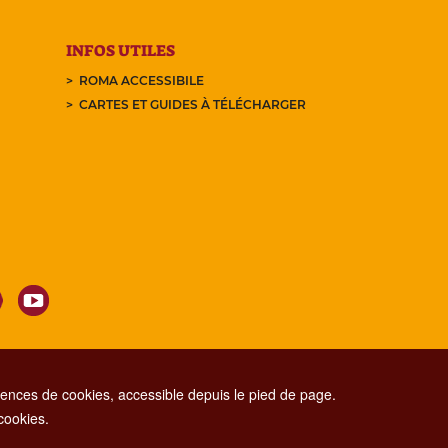
INFOS UTILES
ROMA ACCESSIBILE
CARTES ET GUIDES À TÉLÉCHARGER
nces de cookies, accessible depuis le pied de page.
 cookies.