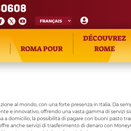
60608
DÉCOUVREZ
ROMA POUR
ROME
buzione al mondo, con una forte presenza in Italia. Da sem
ente e innovativo, offrendo una vasta gamma di servizi sia 
 a domicilio, la possibilità di pagare con buoni pasto tram
 offre anche servizi di trasferimento di denaro con MoneyG