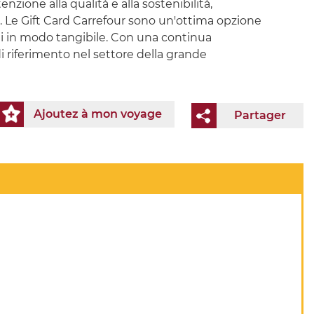
tenzione alla qualità e alla sostenibilità,
oli. Le Gift Card Carrefour sono un'ottima opzione
ordi in modo tangibile. Con una continua
i riferimento nel settore della grande
Ajoutez à mon voyage
Partager