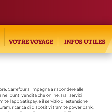
VOTRE VOYAGE
INFOS UTILES
pre, Carrefour si impegna a rispondere alle
nei punti vendita che online. Tra i servizi
ite l'app Satispay, e il servizio di estensione
ram, ricarica di dispositivi tramite power bank,