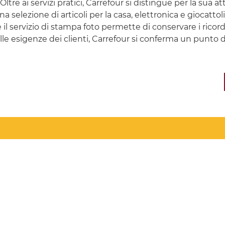
Oltre ai servizi pratici, Carrefour si distingue per la sua at
na selezione di articoli per la casa, elettronica e giocatt
e il servizio di stampa foto permette di conservare i ric
lle esigenze dei clienti, Carrefour si conferma un punto d