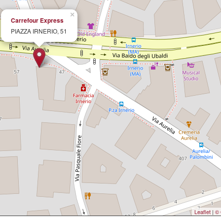
×
Carrefour Express
PIAZZA IRNERIO, 51
Leaflet
|
© 