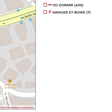
OÙ DORMIR
(400)
MANGER ET BOIRE
(7)
OpenStreetMap contributors