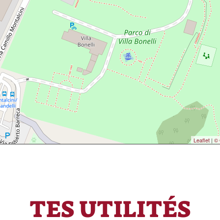
Leaflet
|
© 
TES UTILITÉS