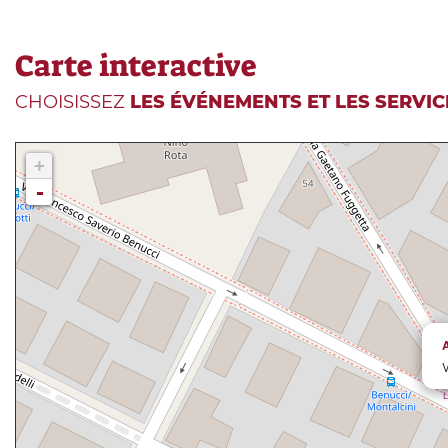
Carte interactive
CHOISISSEZ
LES ÉVÉNEMENTS ET LES SERVIC
+
-
A