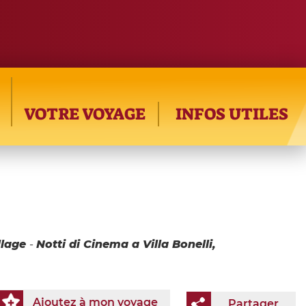
VOTRE VOYAGE
INFOS UTILES
llage
-
Notti di Cinema a Villa Bonelli,
Ajoutez à mon voyage
Partager