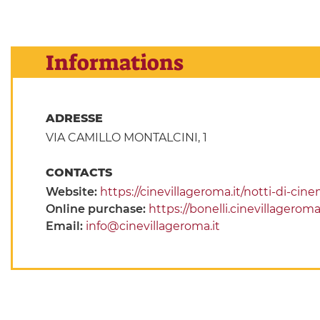
Informations
ADRESSE
VIA CAMILLO MONTALCINI, 1
CONTACTS
Website:
https://cinevillageroma.it/notti-di-cine
Online purchase:
https://bonelli.cinevillageroma.
Email:
info@cinevillageroma.it