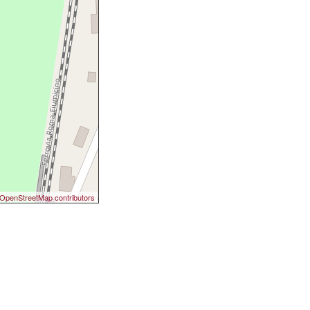
OpenStreetMap contributors