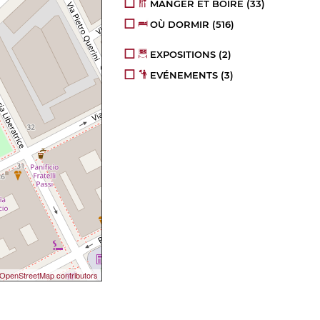
MANGER ET BOIRE
(33)
OÙ DORMIR
(516)
EXPOSITIONS
(2)
EVÉNEMENTS
(3)
OpenStreetMap contributors