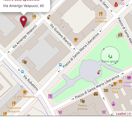
Via Amerigo Vespucci, 40
Leaflet
|
© 