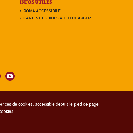
INFOS UTILES
ROMA ACCESSIBILE
CARTES ET GUIDES À TÉLÉCHARGER
nces de cookies, accessible depuis le pied de page.
 cookies.
CONTACT CENTER TEL. 06 06 08