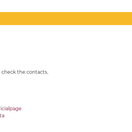
e check the contacts.
icialpage
ta