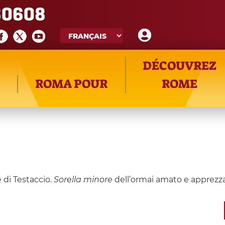
60608
DÉCOUVREZ
ROMA POUR
ROME
e di Testaccio.
Sorella minore
dell’ormai amato e apprezza