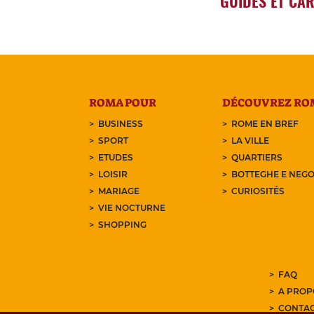
GUIDES ET CA
ROMA POUR
DÉCOUVREZ RO
BUSINESS
ROME EN BREF
SPORT
LA VILLE
ETUDES
QUARTIERS
LOISIR
BOTTEGHE E NEGO
MARIAGE
CURIOSITÉS
VIE NOCTURNE
SHOPPING
FAQ
A PROP
CONTA