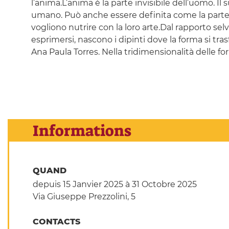
l’anima.L’anima è la parte invisibile dell’uomo. Il
umano. Può anche essere definita come la parte 
vogliono nutrire con la loro arte.Dal rapporto se
esprimersi, nascono i dipinti dove la forma si trasf
Ana Paula Torres. Nella tridimensionalità delle fo
Informations
QUAND
depuis 15 Janvier 2025
à 31 Octobre 2025
Via Giuseppe Prezzolini, 5
CONTACTS