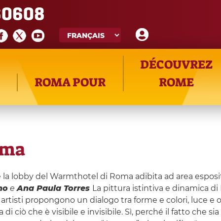
60608
DÉCOUVREZ
ROMA POUR
ROME
ima
de la lobby del Warmthotel di Roma adibita ad area esposi
no
e
Ana Paula Torres
La pittura istintiva e dinamica d
 artisti propongono un dialogo tra forme e colori, luce e 
i ciò che è visibile e invisibile. Sì, perché il fatto che s