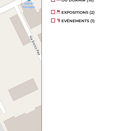
OÙ DORMIR
(10)
EXPOSITIONS
(2)
EVÉNEMENTS
(1)