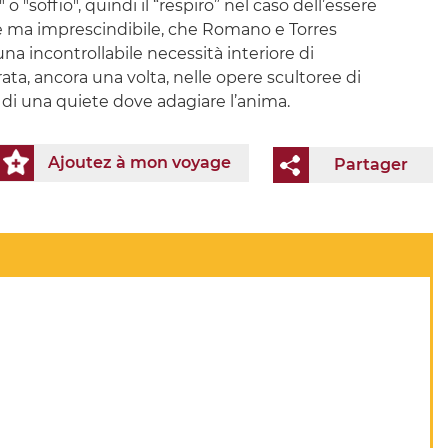
 "soffio", quindi il “respiro” nel caso dell’essere
le ma imprescindibile, che Romano e Torres
na incontrollabile necessità interiore di
urata, ancora una volta, nelle opere scultoree di
ca di una quiete dove adagiare l’anima.
Ajoutez à mon voyage
Partager