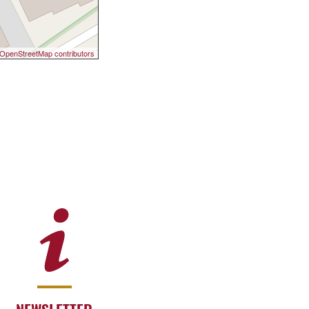
OpenStreetMap contributors