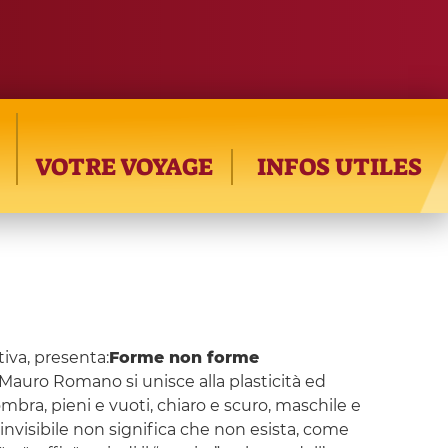
VOTRE VOYAGE
INFOS UTILES
tiva, presenta:
Forme non forme
i Mauro Romano si unisce alla plasticità ed
ombra, pieni e vuoti, chiaro e scuro, maschile e
ia invisibile non significa che non esista, come