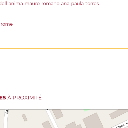
dell-anima-mauro-romano-ana-paula-torres
_rome
ES
À PROXIMITÉ