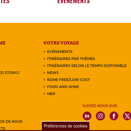
RTES
EVÉNEMENTS
ME
VOTRE VOYAGE
EVÉNEMENTS
ITINÉRAIRES PAR THÈMES
ITINÉRAIRES SELON LE TEMPS DISPONIBLE
ZI STORICI
NEWS
ROME FREE/LOW COST
FOOD AND WINE
MER
SUIVEZ-NOUS SUR:
OS DE NOUS
Préférences de cookies
CTS