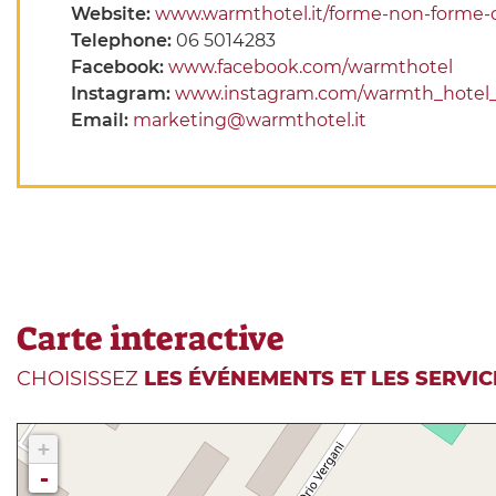
Website:
www.warmthotel.it/forme-non-forme-
Telephone:
06 5014283
Facebook:
www.facebook.com/warmthotel
Instagram:
www.instagram.com/warmth_hotel
Email:
marketing@warmthotel.it
Carte interactive
CHOISISSEZ
LES ÉVÉNEMENTS ET LES SERVIC
+
-