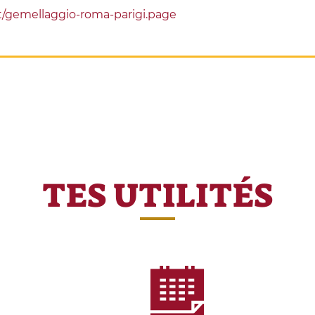
/gemellaggio-roma-parigi.page
TES UTILITÉS