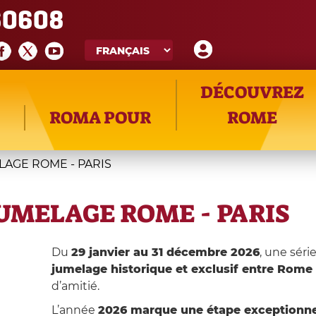
60608
DÉCOUVREZ
ROMA POUR
ROME
LAGE ROME - PARIS
UMELAGE ROME - PARIS
Du
29 janvier au 31 décembre 2026
, une séri
jumelage historique et exclusif entre Rome 
d’amitié.
L’année
2026 marque une étape exceptionne